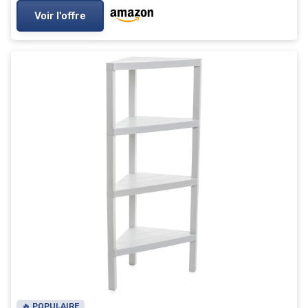
Voir l'offre
🔥 POPULAIRE