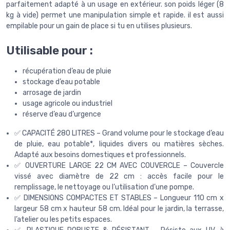
parfaitement adapté à un usage en extérieur. son poids léger (8
kg à vide) permet une manipulation simple et rapide. il est aussi
empilable pour un gain de place si tu en utilises plusieurs.
Utilisable pour :
récupération d’eau de pluie
stockage d’eau potable
arrosage de jardin
usage agricole ou industriel
réserve d’eau d’urgence
✅ CAPACITÉ 280 LITRES – Grand volume pour le stockage d’eau
de pluie, eau potable*, liquides divers ou matières sèches.
Adapté aux besoins domestiques et professionnels.
✅ OUVERTURE LARGE 22 CM AVEC COUVERCLE – Couvercle
vissé avec diamètre de 22 cm : accès facile pour le
remplissage, le nettoyage ou l’utilisation d’une pompe.
✅ DIMENSIONS COMPACTES ET STABLES – Longueur 110 cm x
largeur 58 cm x hauteur 58 cm. Idéal pour le jardin, la terrasse,
l’atelier ou les petits espaces.