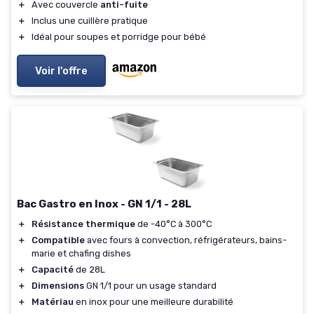
＋
Avec couvercle
anti-fuite
＋
Inclus une cuillère pratique
＋
Idéal pour soupes et porridge pour bébé
Voir l'offre
Bac Gastro en Inox - GN 1/1 - 28L
＋
Résistance thermique
de -40°C à 300°C
＋
Compatible
avec fours à convection, réfrigérateurs, bains-
marie et chafing dishes
＋
Capacité
de 28L
＋
Dimensions
GN 1/1 pour un usage standard
＋
Matériau
en inox pour une meilleure durabilité