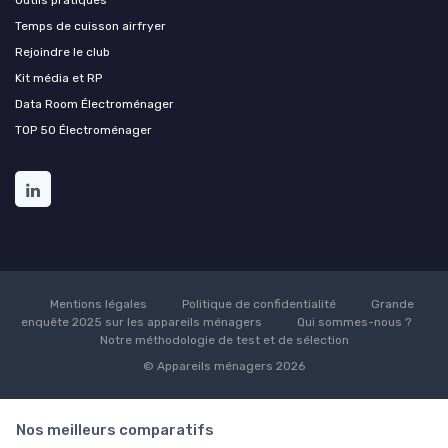
Outils pratiques
Temps de cuisson airfryer
Rejoindre le club
Kit média et RP
Data Room Électroménager
TOP 50 Électroménager
Mentions légales
Politique de confidentialité
Grande
enquête 2025 sur les appareils ménagers
Qui sommes-nous ?
Notre méthodologie de test et de sélection
© Appareils ménagers 2026
Nos meilleurs comparatifs