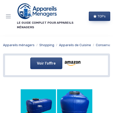
Panneau de gestion des cookies
TOPs
LE GUIDE COMPLET POUR APPAREILS
MÉNAGERS
Appareils ménagers
Shopping
Appareils de Cuisine
Conservat
Voir l'offre