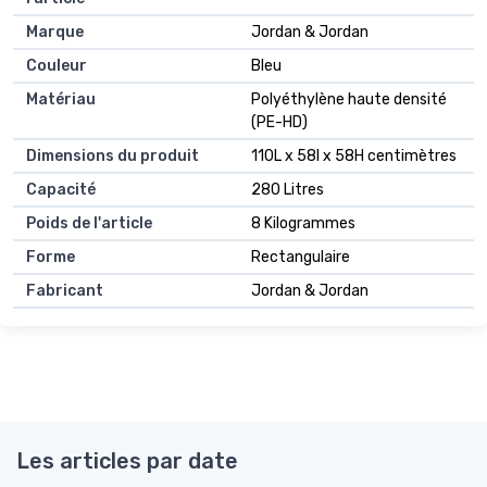
Marque
Jordan & Jordan
Couleur
Bleu
Matériau
Polyéthylène haute densité
(PE-HD)
Dimensions du produit
110L x 58l x 58H centimètres
Capacité
280 Litres
Poids de l'article
8 Kilogrammes
Forme
Rectangulaire
Fabricant
Jordan & Jordan
Les articles par date