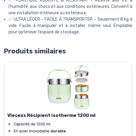
✅ PLASTIQUE ROBUSTE & RÉSISTANT – Résiste aux UV, à
l’humidité, aux chocs et aux conditions extérieures. Convient à
une installation intérieure ou extérieure.
✅ ULTRA LÉGER – FACILE À TRANSPORTER – Seulement 8 kg à
vide. Facile à manipuler et à installer, même seul. Empilable
pour optimiser l’espace de stockage.
Produits similaires
Vlecexs Récipient isotherme 1200 ml
＋
Capacité de 1200 ml
＋
En acier inoxydable
durable