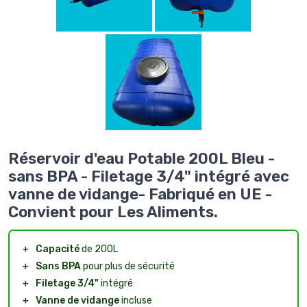
Réservoir d'eau Potable 200L Bleu -
sans BPA - Filetage 3/4" intégré avec
vanne de vidange- Fabriqué en UE -
Convient pour Les Aliments.
＋
Capacité
de 200L
＋
Sans BPA
pour plus de sécurité
＋
Filetage 3/4"
intégré
＋
Vanne de vidange
incluse