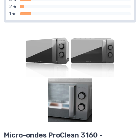
2 ★
1 ★
Micro-ondes ProClean 3160 -