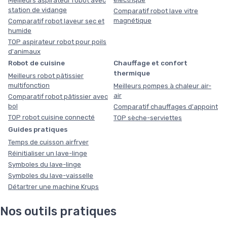
Meilleurs aspirateur robot avec
station de vidange
Comparatif robot lave vitre
magnétique
Comparatif robot laveur sec et
humide
TOP aspirateur robot pour poils
d'animaux
Robot de cuisine
Chauffage et confort
thermique
Meilleurs robot pâtissier
multifonction
Meilleurs pompes à chaleur air-
air
Comparatif robot pâtissier avec
bol
Comparatif chauffages d'appoint
TOP robot cuisine connecté
TOP sèche-serviettes
Guides pratiques
Temps de cuisson airfryer
Réinitialiser un lave-linge
Symboles du lave-linge
Symboles du lave-vaisselle
Détartrer une machine Krups
Nos outils pratiques