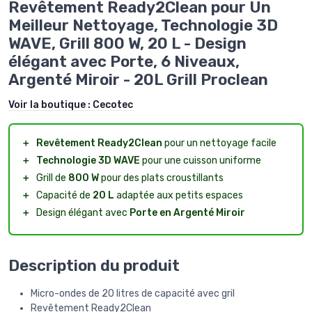
Revêtement Ready2Clean pour Un
Meilleur Nettoyage, Technologie 3D
WAVE, Grill 800 W, 20 L - Design
élégant avec Porte, 6 Niveaux,
Argenté Miroir - 20L Grill Proclean
Voir la boutique :
Cecotec
＋
Revêtement Ready2Clean
pour un nettoyage facile
＋
Technologie 3D WAVE
pour une cuisson uniforme
＋
Grill de
800 W
pour des plats croustillants
＋
Capacité de
20 L
adaptée aux petits espaces
＋
Design élégant avec
Porte en Argenté Miroir
Description du produit
Micro-ondes de 20 litres de capacité avec gril
Revêtement Ready2Clean