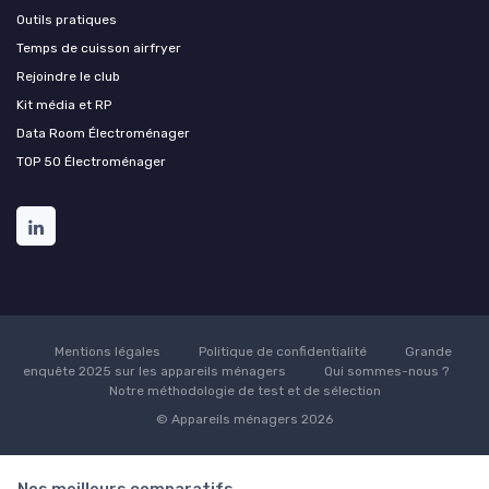
Outils pratiques
Temps de cuisson airfryer
Rejoindre le club
Kit média et RP
Data Room Électroménager
TOP 50 Électroménager
Mentions légales
Politique de confidentialité
Grande
enquête 2025 sur les appareils ménagers
Qui sommes-nous ?
Notre méthodologie de test et de sélection
© Appareils ménagers 2026
Nos meilleurs comparatifs