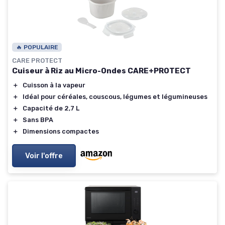
🔥 POPULAIRE
CARE PROTECT
Cuiseur à Riz au Micro-Ondes CARE+PROTECT
＋
Cuisson à la vapeur
＋
Idéal pour céréales, couscous, légumes et légumineuses
＋
Capacité de 2,7 L
＋
Sans BPA
＋
Dimensions compactes
Voir l'offre