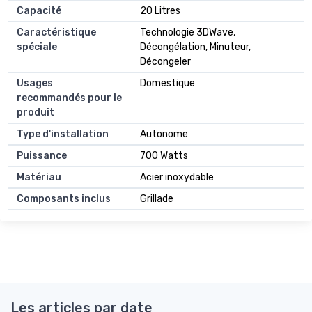
Capacité
20 Litres
Caractéristique
Technologie 3DWave,
spéciale
Décongélation, Minuteur,
Décongeler
Usages
Domestique
recommandés pour le
produit
Type d'installation
Autonome
Puissance
700 Watts
Matériau
Acier inoxydable
Composants inclus
Grillade
Les articles par date