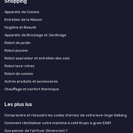
Shopping
Appareils de Cuisine
Entretien de la Maison
Hygiène et Beauté
Appareils de Bricolage et Jardinage
Robot de jardin
Robot piscine
Robot aspirateur et entretien des sols
Robot lave-vitres
Robot de cuisine
Autres produits et accessoires
Chauffage et confort thermique
Les plus lus
Comprendre et résoudre les codes d'erreur de votre lave-linge Valberg
Comment réinitialiser votre machine à café Krups à grain EA81
Que penser de l'airfryer Silvercrest ?