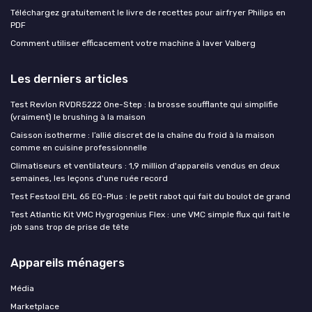
Téléchargez gratuitement le livre de recettes pour airfryer Philips en
PDF
Comment utiliser efficacement votre machine à laver Valberg
Les derniers articles
Test Revlon RVDR5222 One-Step : la brosse soufflante qui simplifie
(vraiment) le brushing à la maison
Caisson isotherme : l’allié discret de la chaîne du froid à la maison
comme en cuisine professionnelle
Climatiseurs et ventilateurs : 1,9 million d'appareils vendus en deux
semaines, les leçons d'une ruée record
Test Festool EHL 65 EQ-Plus : le petit rabot qui fait du boulot de grand
Test Atlantic Kit VMC Hygrogenius Flex : une VMC simple flux qui fait le
job sans trop de prise de tête
Appareils ménagers
Média
Marketplace