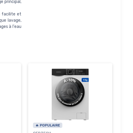
 principal,
facilite et
que lavage,
ages à l'eau
🔥 POPULAIRE