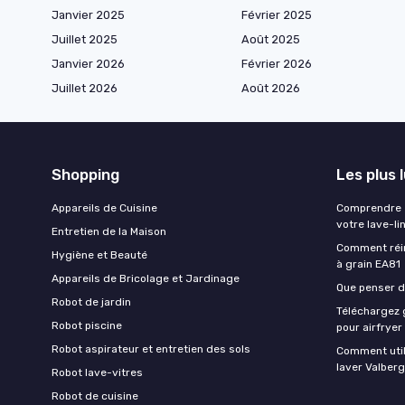
Janvier 2025
Février 2025
Juillet 2025
Août 2025
Janvier 2026
Février 2026
Juillet 2026
Août 2026
Shopping
Les plus 
Appareils de Cuisine
Comprendre e
votre lave-li
Entretien de la Maison
Comment réin
Hygiène et Beauté
à grain EA81
Appareils de Bricolage et Jardinage
Que penser de
Robot de jardin
Téléchargez g
Robot piscine
pour airfryer
Robot aspirateur et entretien des sols
Comment util
laver Valberg
Robot lave-vitres
Robot de cuisine