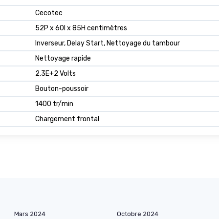
Cecotec
52P x 60l x 85H centimètres
Inverseur, Delay Start, Nettoyage du tambour
Nettoyage rapide
2.3E+2 Volts
Bouton-poussoir
1400 tr/min
Chargement frontal
Mars 2024
Octobre 2024