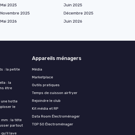
Mai 2025
Juin 2025
Novembre 2025
Décembre 2025
Mai 2026
Juin 2026
Appareils ménagers
s : la petite
Média
Marketplace
la : la
Outils pratiques
ans être
Temps de cuisson airfryer
Rejoindre le club
une hotte
xploser le
Kit média et RP
Data Room Électroménager
 mm : la tête
TOP 50 Électroménager
ousser partout
qu'il lave