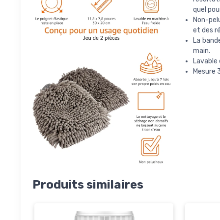
quel pou
Non-pelu
et des r
La bande
main.
Lavable 
Mesure 3
Produits similaires