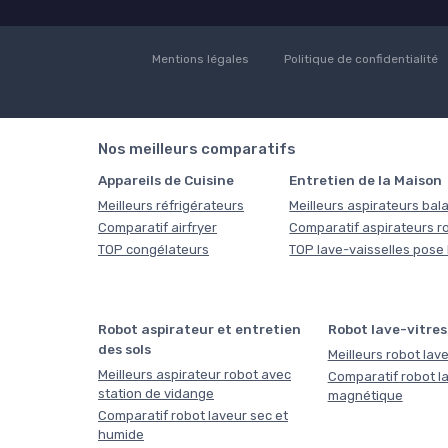
Mentions légales
Politique de confidentialité
Nos meilleurs comparatifs
Appareils de Cuisine
Entretien de la Maison
Meilleurs réfrigérateurs
Meilleurs aspirateurs bala
Comparatif airfryer
Comparatif aspirateurs r
TOP congélateurs
TOP lave-vaisselles pose 
Robot aspirateur et entretien
Robot lave-vitres
des sols
Meilleurs robot lave
Meilleurs aspirateur robot avec
Comparatif robot la
station de vidange
magnétique
Comparatif robot laveur sec et
humide