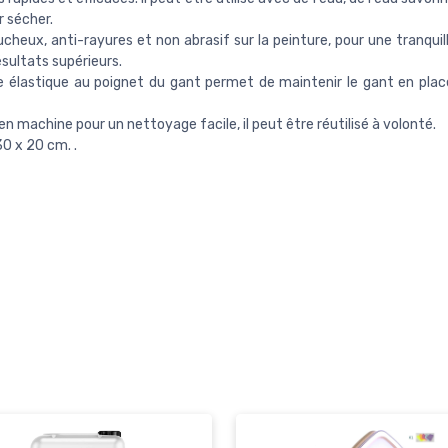
r sécher.
cheux, anti-rayures et non abrasif sur la peinture, pour une tranquill
ésultats supérieurs.
 élastique au poignet du gant permet de maintenir le gant en plac
en machine pour un nettoyage facile, il peut être réutilisé à volonté.
0 x 20 cm. .