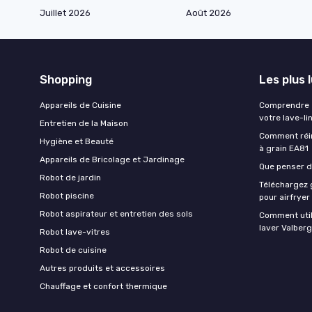
Juillet 2026
Août 2026
Shopping
Les plus 
Appareils de Cuisine
Comprendre e
votre lave-li
Entretien de la Maison
Comment réin
Hygiène et Beauté
à grain EA81
Appareils de Bricolage et Jardinage
Que penser de
Robot de jardin
Téléchargez g
Robot piscine
pour airfryer
Robot aspirateur et entretien des sols
Comment util
laver Valberg
Robot lave-vitres
Robot de cuisine
Autres produits et accessoires
Chauffage et confort thermique