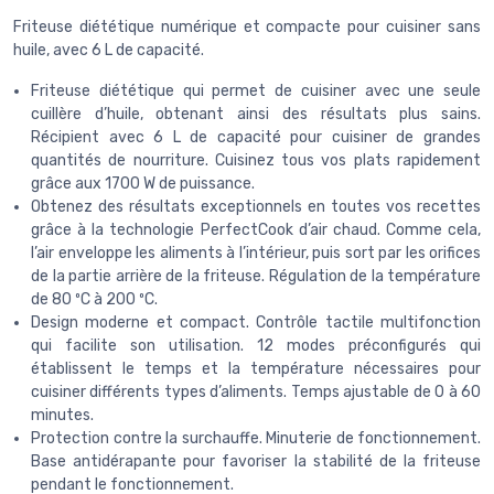
Friteuse diététique numérique et compacte pour cuisiner sans
huile, avec 6 L de capacité.
Friteuse diététique qui permet de cuisiner avec une seule
cuillère d’huile, obtenant ainsi des résultats plus sains.
Récipient avec 6 L de capacité pour cuisiner de grandes
quantités de nourriture. Cuisinez tous vos plats rapidement
grâce aux 1700 W de puissance.
Obtenez des résultats exceptionnels en toutes vos recettes
grâce à la technologie PerfectCook d’air chaud. Comme cela,
l’air enveloppe les aliments à l’intérieur, puis sort par les orifices
de la partie arrière de la friteuse. Régulation de la température
de 80 ºC à 200 ºC.
Design moderne et compact. Contrôle tactile multifonction
qui facilite son utilisation. 12 modes préconfigurés qui
établissent le temps et la température nécessaires pour
cuisiner différents types d’aliments. Temps ajustable de 0 à 60
minutes.
Protection contre la surchauffe. Minuterie de fonctionnement.
Base antidérapante pour favoriser la stabilité de la friteuse
pendant le fonctionnement.