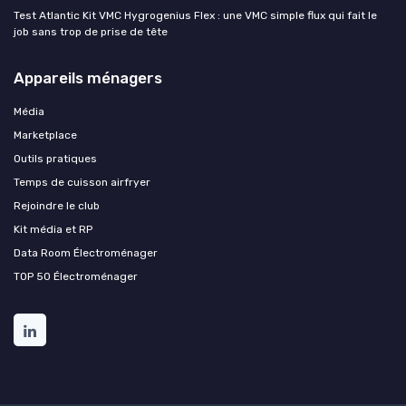
Test Atlantic Kit VMC Hygrogenius Flex : une VMC simple flux qui fait le
job sans trop de prise de tête
Appareils ménagers
Média
Marketplace
Outils pratiques
Temps de cuisson airfryer
Rejoindre le club
Kit média et RP
Data Room Électroménager
TOP 50 Électroménager