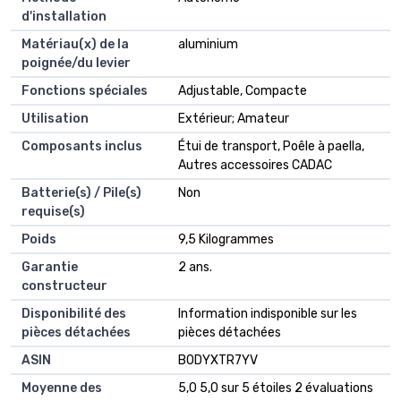
d'installation
Matériau(x) de la
‎aluminium
poignée/du levier
Fonctions spéciales
‎Adjustable, Compacte
Utilisation
‎Extérieur; Amateur
Composants inclus
‎Étui de transport, Poêle à paella,
Autres accessoires CADAC
Batterie(s) / Pile(s)
‎Non
requise(s)
Poids
‎9,5 Kilogrammes
Garantie
‎2 ans.
constructeur
Disponibilité des
‎Information indisponible sur les
pièces détachées
pièces détachées
ASIN
B0DYXTR7YV
Moyenne des
5,0 5,0 sur 5 étoiles 2 évaluations