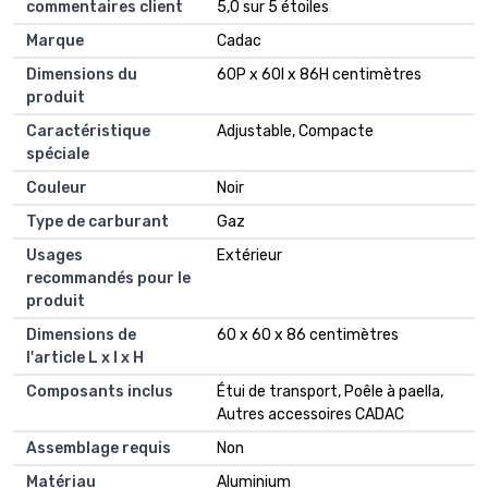
commentaires client
5,0 sur 5 étoiles
Marque
Cadac
Dimensions du
60P x 60l x 86H centimètres
produit
Caractéristique
Adjustable, Compacte
spéciale
Couleur
Noir
Type de carburant
Gaz
Usages
Extérieur
recommandés pour le
produit
Dimensions de
60 x 60 x 86 centimètres
l'article L x l x H
Composants inclus
Étui de transport, Poêle à paella,
Autres accessoires CADAC
Assemblage requis
Non
Matériau
Aluminium