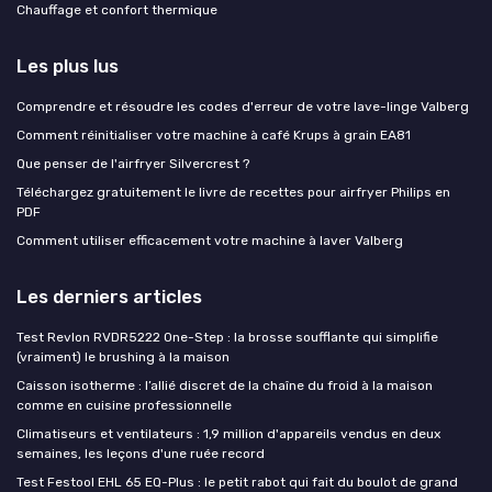
Chauffage et confort thermique
Les plus lus
Comprendre et résoudre les codes d'erreur de votre lave-linge Valberg
Comment réinitialiser votre machine à café Krups à grain EA81
Que penser de l'airfryer Silvercrest ?
Téléchargez gratuitement le livre de recettes pour airfryer Philips en
PDF
Comment utiliser efficacement votre machine à laver Valberg
Les derniers articles
Test Revlon RVDR5222 One-Step : la brosse soufflante qui simplifie
(vraiment) le brushing à la maison
Caisson isotherme : l’allié discret de la chaîne du froid à la maison
comme en cuisine professionnelle
Climatiseurs et ventilateurs : 1,9 million d'appareils vendus en deux
semaines, les leçons d'une ruée record
Test Festool EHL 65 EQ-Plus : le petit rabot qui fait du boulot de grand