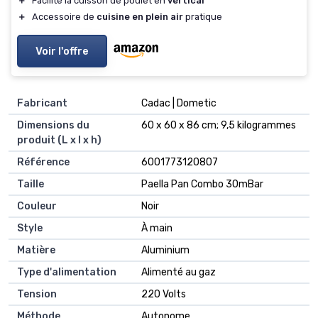
＋
Facilite la cuisson de poulet en
vertical
＋
Accessoire de
cuisine en plein air
pratique
Voir l'offre
Fabricant
‎Cadac | Dometic
Dimensions du
‎60 x 60 x 86 cm; 9,5 kilogrammes
produit (L x l x h)
Référence
‎6001773120807
Taille
‎Paella Pan Combo 30mBar
Couleur
‎Noir
Style
‎À main
Matière
‎Aluminium
Type d'alimentation
‎Alimenté au gaz
Tension
‎220 Volts
Méthode
‎Autonome