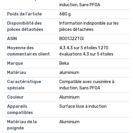
induction, Sans PFOA
Poids de l'article
‎680 g
Disponibilité des
‎Information indisponible sur les
pièces détachées
pièces détachées
ASIN
B001J2ZTGI
Moyenne des
4,3 4,3 sur 5 étoiles 1 270
commentaires client
évaluations 4,3 sur 5 étoiles
Marque
Beka
Matériau
aluminium
Caractéristique
Compatible avec cuisinière à
spéciale
induction, Sans PFOA
Couleur
Aluminium
Appareils
Surface lisse à induction
compatibles
Matériau de la
Aluminium
poignée