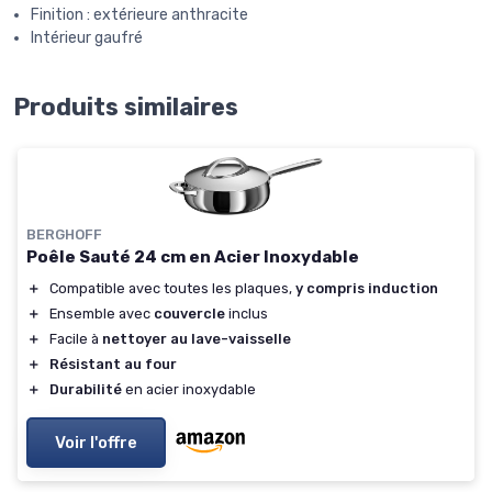
Finition : extérieure anthracite
Intérieur gaufré
Produits similaires
BERGHOFF
Poêle Sauté 24 cm en Acier Inoxydable
＋
Compatible avec toutes les plaques,
y compris induction
＋
Ensemble avec
couvercle
inclus
＋
Facile à
nettoyer au lave-vaisselle
＋
Résistant au four
＋
Durabilité
en acier inoxydable
Voir l'offre