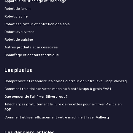
Appareils de Bricolage et Jardinage
Robot de jardin
Robot piscine
Robot aspirateur et entretien des sols
Robot lave-vitres
Robot de cuisine
Autres produits et accessoires
Chauffage et confort thermique
Les plus lus
Comprendre et résoudre les codes d'erreur de votre lave-linge Valberg
Comment réinitialiser votre machine à café Krups à grain EA81
Que penser de l'airfryer Silvercrest ?
Téléchargez gratuitement le livre de recettes pour airfryer Philips en
PDF
Comment utiliser efficacement votre machine à laver Valberg
Les derniers articles