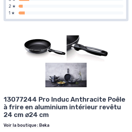
2 ★
1 ★
13077244 Pro Induc Anthracite Poêle
à frire en aluminium intérieur revêtu
24 cm ⌀24 cm
Voir la boutique :
Beka