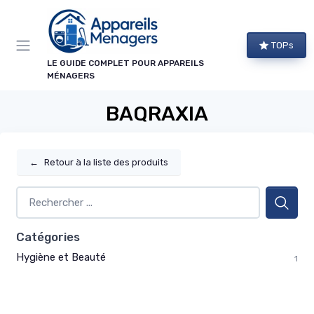
Panneau de gestion des cookies
TOPs
LE GUIDE COMPLET POUR APPAREILS
MÉNAGERS
BAQRAXIA
←
Retour à la liste des produits
Catégories
Hygiène et Beauté
1