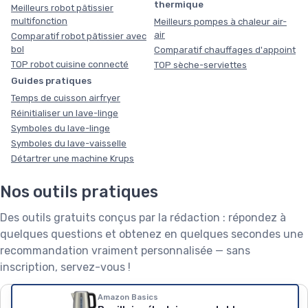
thermique
Meilleurs robot pâtissier
multifonction
Meilleurs pompes à chaleur air-
air
Comparatif robot pâtissier avec
bol
Comparatif chauffages d'appoint
TOP robot cuisine connecté
TOP sèche-serviettes
Guides pratiques
Temps de cuisson airfryer
Réinitialiser un lave-linge
Symboles du lave-linge
Symboles du lave-vaisselle
Détartrer une machine Krups
Nos outils pratiques
Des outils gratuits conçus par la rédaction : répondez à
quelques questions et obtenez en quelques secondes une
recommandation vraiment personnalisée — sans
inscription, servez-vous !
❄️
🧺
🌱
Amazon Basics