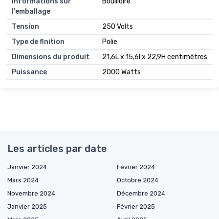
Informations sur
Bouilloire
l'emballage
Tension
250 Volts
Type de finition
Polie
Dimensions du produit
21,6L x 15,6l x 22,9H centimètres
Puissance
2000 Watts
Les articles par date
Janvier 2024
Février 2024
Mars 2024
Octobre 2024
Novembre 2024
Décembre 2024
Janvier 2025
Février 2025