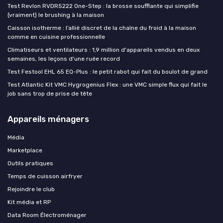
Test Revlon RVDR5222 One-Step : la brosse soufflante qui simplifie
(vraiment) le brushing à la maison
Caisson isotherme : l’allié discret de la chaîne du froid à la maison
comme en cuisine professionnelle
Climatiseurs et ventilateurs : 1,9 million d'appareils vendus en deux
semaines, les leçons d'une ruée record
Test Festool EHL 65 EQ-Plus : le petit rabot qui fait du boulot de grand
Test Atlantic Kit VMC Hygrogenius Flex : une VMC simple flux qui fait le
job sans trop de prise de tête
Appareils ménagers
Média
Marketplace
Outils pratiques
Temps de cuisson airfryer
Rejoindre le club
Kit média et RP
Data Room Électroménager