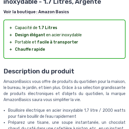
inoxydable - 1.7 Litres, Argenté
Voir la boutique :
Amazon Basics
＋
Capacité de
1.7 Litres
＋
Design élégant
en acier inoxydable
＋
Portable et
facile à transporter
＋
Chauffe rapide
Description du produit
AmazonBasics vous offre de produits du quotidien pour la maison,
le bureau, le jardin, et bien plus. Grâce à sa sélection grandissante
de produits électroniques et d’objets du quotidien, la marque
AmazonBasics saura vous simplifier la vie.
Bouilloire électrique en acier inoxydable 1,7 litre / 2000 watts
pour faire bouillir de l’eau rapidement
Préparez une tisane, une soupe instantanée, un chocolat
chaud, du café dans une cafetière à piston, etc., en un instant