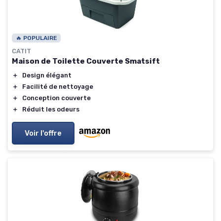
🔥 POPULAIRE
CATIT
Maison de Toilette Couverte Smatsift
＋
Design élégant
＋
Facilité de nettoyage
＋
Conception couverte
＋
Réduit les odeurs
Voir l'offre