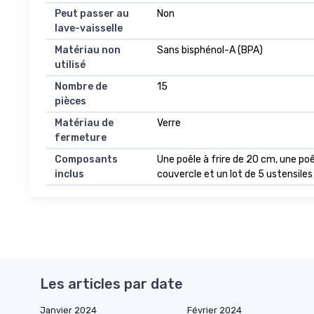
Peut passer au
Non
lave-vaisselle
Matériau non
Sans bisphénol-A (BPA)
utilisé
Nombre de
15
pièces
Matériau de
Verre
fermeture
Composants
Une poêle à frire de 20 cm, une poê
inclus
couvercle et un lot de 5 ustensiles 
Les articles par date
Janvier 2024
Février 2024