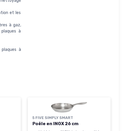
 nettoyage
tion et les
ères à gaz,
 plaques à
 plaques à
5 FIVE SIMPLY SMART
Poêle en INOX 26 cm