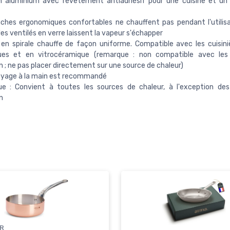
n aluminium avec revêtement antiadhésif pour une cuisine et un
hes ergonomiques confortables ne chauffent pas pendant l'utilisa
es ventilés en verre laissent la vapeur s'échapper
en spirale chauffe de façon uniforme. Compatible avec les cuisini
ques et en vitrocéramique (remarque : non compatible avec les
n ; ne pas placer directement sur une source de chaleur)
oyage à la main est recommandé
e : Convient à toutes les sources de chaleur, à l'exception des
n
ER