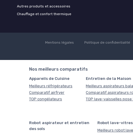
Autres produits et accessoires
Chauffage et confort thermique
Mentions légales
Politique de confidentialité
Nos meilleurs comparatifs
Appareils de Cuisine
Entretien de la Maison
Meilleurs réfrigérateurs
Meilleurs aspirateurs bala
Comparatif airfryer
Comparatif aspirateurs r
TOP congélateurs
TOP lave-vaisselles pose 
Robot aspirateur et entretien
Robot lave-vitres
des sols
Meilleurs robot lave