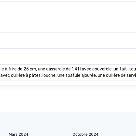
le à frire de 25 cm, une casserole de 1,41 l avec couvercle, un fait-to
avec cuillère à pâtes, louche, une spatule ajourée, une cuillère de servi
Mars 2024
Octobre 2024