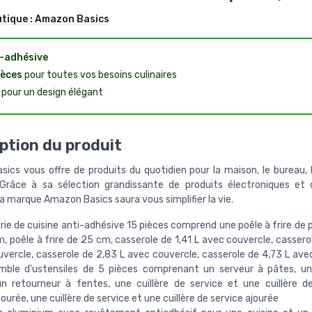
utique :
Amazon Basics
-adhésive
ièces
pour toutes vos besoins culinaires
pour un design élégant
ption du produit
ics vous offre de produits du quotidien pour la maison, le bureau, le
 Grâce à sa sélection grandissante de produits électroniques et 
la marque Amazon Basics saura vous simplifier la vie.
rie de cuisine anti-adhésive 15 pièces comprend une poêle à frire de p
, poêle à frire de 25 cm, casserole de 1,41 L avec couvercle, cassero
vercle, casserole de 2,83 L avec couvercle, casserole de 4,73 L ave
mble d'ustensiles de 5 pièces comprenant un serveur à pâtes, un
n retourneur à fentes, une cuillère de service et une cuillère d
ourée, une cuillère de service et une cuillère de service ajourée