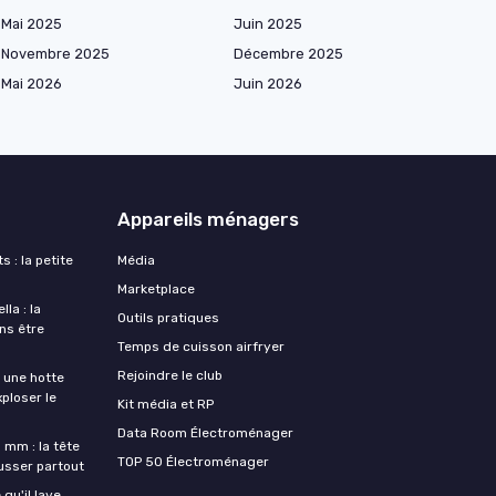
Mai 2025
Juin 2025
Novembre 2025
Décembre 2025
Mai 2026
Juin 2026
Appareils ménagers
s : la petite
Média
Marketplace
la : la
Outils pratiques
ans être
Temps de cuisson airfryer
Rejoindre le club
une hotte
xploser le
Kit média et RP
Data Room Électroménager
 mm : la tête
TOP 50 Électroménager
ousser partout
qu'il lave