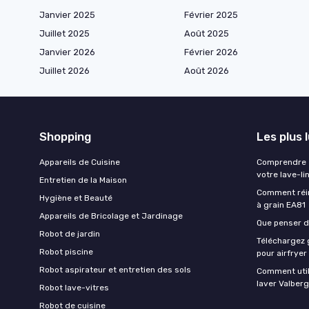
Janvier 2025
Février 2025
Juillet 2025
Août 2025
Janvier 2026
Février 2026
Juillet 2026
Août 2026
Shopping
Les plus 
Appareils de Cuisine
Comprendre e
votre lave-li
Entretien de la Maison
Comment réin
Hygiène et Beauté
à grain EA81
Appareils de Bricolage et Jardinage
Que penser de
Robot de jardin
Téléchargez g
Robot piscine
pour airfryer
Robot aspirateur et entretien des sols
Comment util
laver Valberg
Robot lave-vitres
Robot de cuisine