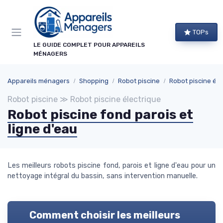
Panneau de gestion des cookies
TOPs
LE GUIDE COMPLET POUR APPAREILS
MÉNAGERS
Appareils ménagers
Shopping
Robot piscine
Robot piscine éle
Robot piscine ≫ Robot piscine électrique
Robot piscine fond parois et
ligne d'eau
Les meilleurs robots piscine fond, parois et ligne d'eau pour un
nettoyage intégral du bassin, sans intervention manuelle.
Comment choisir les meilleurs