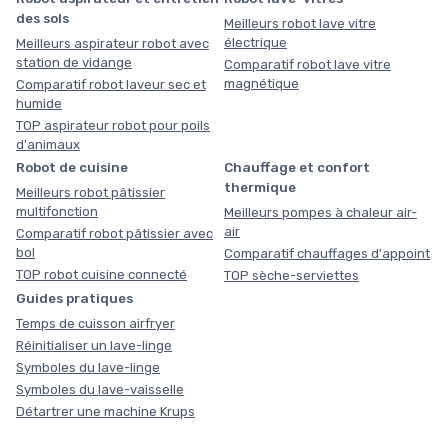
des sols
Meilleurs robot lave vitre
électrique
Meilleurs aspirateur robot avec
station de vidange
Comparatif robot lave vitre
magnétique
Comparatif robot laveur sec et
humide
TOP aspirateur robot pour poils
d'animaux
Robot de cuisine
Chauffage et confort
thermique
Meilleurs robot pâtissier
multifonction
Meilleurs pompes à chaleur air-
air
Comparatif robot pâtissier avec
bol
Comparatif chauffages d'appoint
TOP robot cuisine connecté
TOP sèche-serviettes
Guides pratiques
Temps de cuisson airfryer
Réinitialiser un lave-linge
Symboles du lave-linge
Symboles du lave-vaisselle
Détartrer une machine Krups