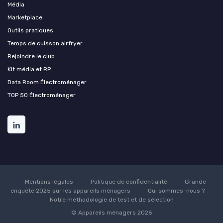
Média
Marketplace
Outils pratiques
Temps de cuisson airfryer
Rejoindre le club
Kit média et RP
Data Room Électroménager
TOP 50 Électroménager
Mentions légales
Politique de confidentialité
Grande
enquête 2025 sur les appareils ménagers
Qui sommes-nous ?
Notre méthodologie de test et de sélection
© Appareils ménagers 2026