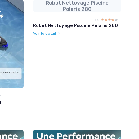
Robot Nettoyage Piscine
Polaris 280
4.2
☆☆☆☆☆
★★★★★
Robot Nettoyage Piscine Polaris 280
Voir le détail
☆
★
1