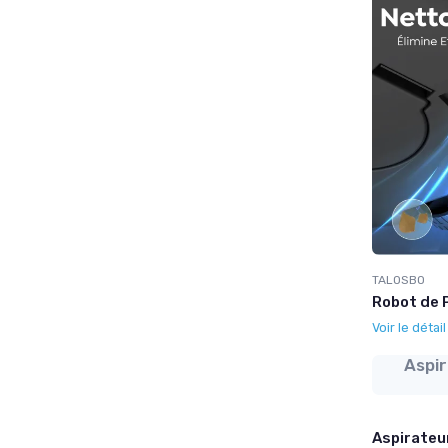
TALOSBO
Robot de P
Voir le détai
Aspir
Aspirateur