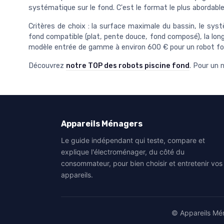
systématique sur le fond. C'est le format le plus abordable
Critères de choix : la surface maximale du bassin, le sys
fond compatible (plat, pente douce, fond composé), la longu
modèle entrée de gamme à environ 600 € pour un robot f
Découvrez
notre TOP des robots piscine fond
. Pour un
Appareils Ménagers
Le guide indépendant qui teste, compare et
explique l'électroménager, du côté du
consommateur, pour bien choisir et entretenir vos
appareils.
© Appareils Mén