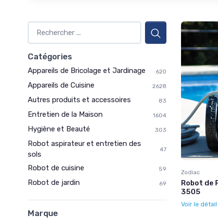
Catégories
Appareils de Bricolage et Jardinage
620
Appareils de Cuisine
2628
Autres produits et accessoires
83
Entretien de la Maison
1604
Hygiène et Beauté
303
Robot aspirateur et entretien des
47
sols
Robot de cuisine
59
Zodiac
Robot de jardin
Robot de P
69
3505
Voir le détai
Marque