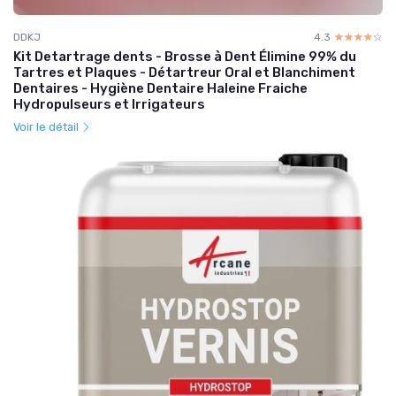
DDKJ
4.3
☆☆☆☆☆
★★★★★
Kit Detartrage dents - Brosse à Dent Élimine 99% du
Tartres et Plaques - Détartreur Oral et Blanchiment
Dentaires - Hygiène Dentaire Haleine Fraiche
Hydropulseurs et Irrigateurs
Voir le détail