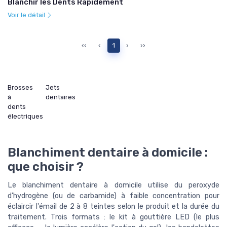
Blanchir les Dents Rapidement
Voir le détail
‹‹
‹
1
›
››
Brosses
Jets
à
dentaires
dents
électriques
Blanchiment dentaire à domicile :
que choisir ?
Le blanchiment dentaire à domicile utilise du peroxyde
d'hydrogène (ou de carbamide) à faible concentration pour
éclaircir l'émail de 2 à 8 teintes selon le produit et la durée du
traitement. Trois formats : le kit à gouttière LED (le plus