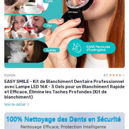
Esmile
4.1
☆☆☆☆☆
★★★★★
EASY SMILE - Kit de Blanchiment Dentaire Professionnel
avec Lampe LED 16X - 3 Gels pour un Blanchiment Rapide
et Efficace, Élimine les Taches Profondes (Kit de
blanchiment)
Voir le détail