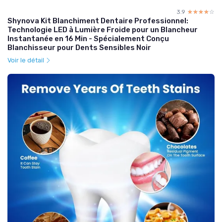
3.9
☆☆☆☆☆
★★★★★
Shynova Kit Blanchiment Dentaire Professionnel:
Technologie LED à Lumière Froide pour un Blancheur
Instantanée en 16 Min - Spécialement Conçu
Blanchisseur pour Dents Sensibles Noir
Voir le détail