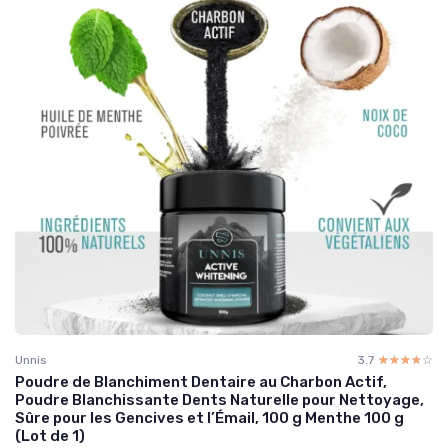
Unnis
3.7
☆☆☆☆☆
★★★★★
Poudre de Blanchiment Dentaire au Charbon Actif,
Poudre Blanchissante Dents Naturelle pour Nettoyage,
Sûre pour les Gencives et l’Émail, 100 g Menthe 100 g
(Lot de 1)