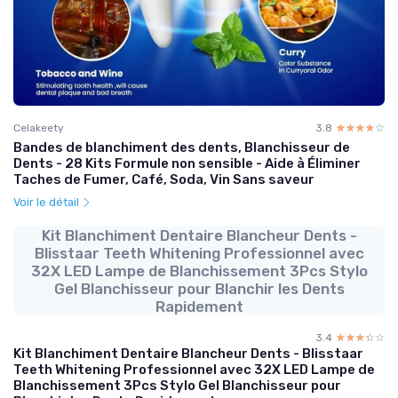
Celakeety
3.8
☆☆☆☆☆
★★★★★
Bandes de blanchiment des dents, Blanchisseur de
Dents - 28 Kits Formule non sensible - Aide à Éliminer
Taches de Fumer, Café, Soda, Vin Sans saveur
Voir le détail
Kit Blanchiment Dentaire Blancheur Dents -
Blisstaar Teeth Whitening Professionnel avec
32X LED Lampe de Blanchissement 3Pcs Stylo
Gel Blanchisseur pour Blanchir les Dents
Rapidement
3.4
☆☆☆☆☆
★★★★★
Kit Blanchiment Dentaire Blancheur Dents - Blisstaar
Teeth Whitening Professionnel avec 32X LED Lampe de
Blanchissement 3Pcs Stylo Gel Blanchisseur pour