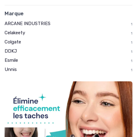
Marque
ARCANE INDUSTRIES
1
Celakeety
1
Colgate
1
DDKJ
1
Esmile
1
Unnis
1