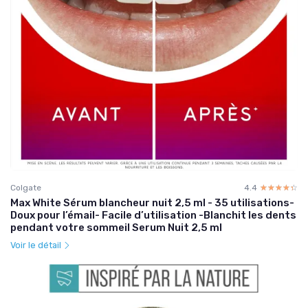
Colgate
4.4
☆☆☆☆☆
★★★★★
Max White Sérum blancheur nuit 2,5 ml - 35 utilisations-
Doux pour l’émail- Facile d’utilisation -Blanchit les dents
pendant votre sommeil Serum Nuit 2,5 ml
Voir le détail