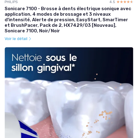
PHILIPS
4.5
☆☆☆☆☆
★★★★★
Sonicare 7100 - Brosse à dents électrique sonique avec
application, 4 modes de brossage et 3 niveaux
d'intensité, Alerte de pression, EasyStart, SmarTimer
et BrushPacer, Pack de 2, HX7429/03 [Nouveau],
Sonicare 7100, Noir/Noir
Voir le détail