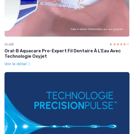
OralB
4
☆☆☆☆☆
★★★★★
Oral-B Aquacare Pro-Expert Fil Dentaire À L’Eau Avec
Technologie Oxyjet
Voir le détail