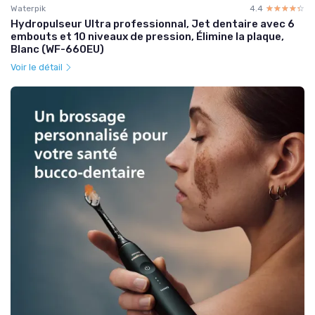
Waterpik
4.4
☆☆☆☆☆
★★★★★
Hydropulseur Ultra professionnal, Jet dentaire avec 6
embouts et 10 niveaux de pression, Élimine la plaque,
Blanc (WF-660EU)
Voir le détail