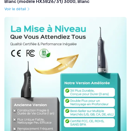
Blanc (modèle HX3826/31) 3000, Blanc
Voir le détail