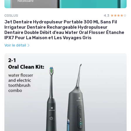
COSLUS
4.3
☆☆☆☆☆
★★★★★
Jet Dentaire Hydropulseur Portable 300 ML Sans Fil
Irrigateur Dentaire Rechargeable Hydropulseur
Dentaire Double Débit d'eau Water Oral Flosser Étanche
IPX7 Pour La Maison et Les Voyages Gris
Voir le détail