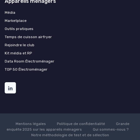
Appareils ménagers
Média
Marketplace
Outils pratiques
Temps de cuisson airfryer
Rejoindre le club
Kit média et RP
Data Room Électroménager
TOP 50 Électroménager
Mentions légales
Politique de confidentialité
Grande
enquête 2025 sur les appareils ménagers
Qui sommes-nous ?
Notre méthodologie de test et de sélection