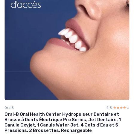
OralB
4.3
☆☆☆☆☆
★★★★★
Oral-B Oral Health Center Hydropulseur Dentaire et
Brosse à Dents Électrique Pro Series, Jet Dentaire, 1
Canule Oxyjet, 1 Canule Water Jet, 4 Jets d'Eau et 5
Pressions, 2 Brossettes, Rechargeable