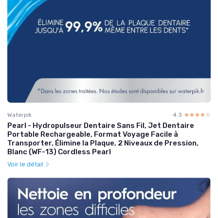
Waterpik
4.3
☆☆☆☆☆
★★★★★
Pearl - Hydropulseur Dentaire Sans Fil, Jet Dentaire
Portable Rechargeable, Format Voyage Facile à
Transporter, Élimine la Plaque, 2 Niveaux de Pression,
Blanc (WF-13) Cordless Pearl
Voir le détail