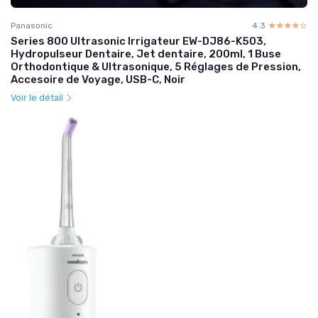
Panasonic
4.3
☆☆☆☆☆
★★★★★
Series 800 Ultrasonic Irrigateur EW-DJ86-K503,
Hydropulseur Dentaire, Jet dentaire, 200ml, 1 Buse
Orthodontique & Ultrasonique, 5 Réglages de Pression,
Accesoire de Voyage, USB-C, Noir
Voir le détail