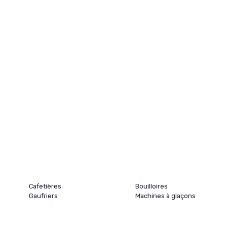
Cafetières
Bouilloires
Gaufriers
Machines à glaçons