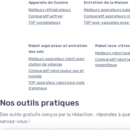
Appareils de Cuisine
Entretien de la Maison
Meilleurs réfrigérateurs
Meilleurs aspirateurs bala
Comparatif airfryer
Comparatif aspirateurs r
TOP congélateurs
TOP lave-vaisselles pose 
Robot aspirateur et entretien
Robot lave-vitres
des sols
Meilleurs robot lave
Meilleurs aspirateur robot avec
Comparatif robot la
station de vidange
magnétique
Comparatif robot laveur sec et
humide
TOP aspirateur robot pour poils
d'animaux
Nos outils pratiques
Des outils gratuits conçus par la rédaction : répondez à 
servez-vous !