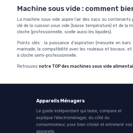
Machine sous vide : comment bien
La machine sous vide aspire l'air des sacs ou contenants p
clé de la cuisson sous vide (basse température) et de la m
cloche (professionnelle, scelle aussi les liquides).
Points clés : la puissance d'aspiration (mesurée en bars 
marinade, la compatibilité avec les rouleaux et bocaux, et
à cloche semi-professionnelle.
Retrouvez
notre TOP des machines sous vide alimenta
Appareils Ménagers
Le guide indépendant qui teste, compare et
explique l'électroménager, du côté du
consommateur, pour bien choisir et entretenir vos
appareils.