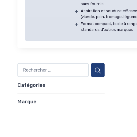
sacs fournis
+
Aspiration et soudure effica
(viande, pain, fromage, légum
+
Format compact, facile à rang
standards d’autres marques
Catégories
Marque