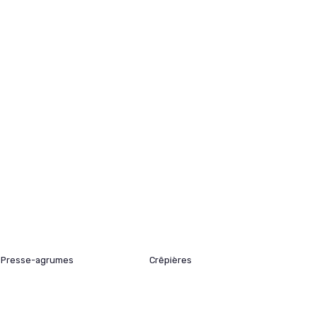
Presse-agrumes
Crêpières