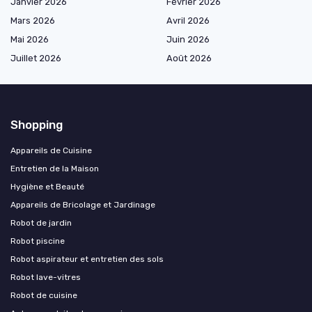
Janvier 2026
Février 2026
Mars 2026
Avril 2026
Mai 2026
Juin 2026
Juillet 2026
Août 2026
Shopping
Appareils de Cuisine
Entretien de la Maison
Hygiène et Beauté
Appareils de Bricolage et Jardinage
Robot de jardin
Robot piscine
Robot aspirateur et entretien des sols
Robot lave-vitres
Robot de cuisine