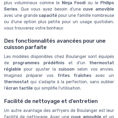
plus volumineux comme le
Ninja Foodi
ou le
Philips
Series
. Que vous ayez besoin d'une
cuve amovible
avec une grande
capacité
pour une famille nombreuse
ou d'une option plus petite pour un usage quotidien,
vous trouverez votre bonheur.
Des fonctionnalités avancées pour une
cuisson parfaite
Les modèles disponibles chez Boulanger sont équipés
de
programmes prédéfinis
et d'un
thermostat
réglable
pour ajuster la
cuisson
selon vos envies.
Imaginez préparer vos
frites fraîches
avec un
thermostat
qui s'adapte à la perfection, sans oublier
l'
écran tactile
qui simplifie l'utilisation.
Facilité de nettoyage et d'entretien
Un autre avantage des airfryers de Boulanger est leur
facilité de nettoyage. Avec une
cuve amovible
et un