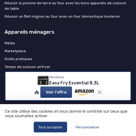
Réussir la pomme de terre au four avec les bons appareils de cuisson
de table
Réussir un filet mignon au four avec un four domestique moderne
Appareils ménagers
Média
Marketplace
Outils pratiques
Temps de cuisson airfryer
Rejoindre le club
Moulinex
Kit média et RP
Easy Fry Essential 8,3L
🔥
Data Room Électroménager
Voir l'offre
TOP 50 Électroménager
Ce site utilise des cookies et vous donne le contrôle sur ceux que
vous souhaitez activer
Tout accepter
Personnaliser