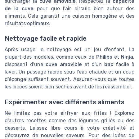
surcharger la
cuve amovible
. Respectez la
capacité
de la cuve
pour que l'air circule bien autour des
aliments. Cela garantit une cuisson homogène et des
résultats optimaux.
Nettoyage facile et rapide
Après usage, le nettoyage est un jeu d'enfant. La
plupart des modèles, comme ceux de
Philips
et
Ninja
,
disposent d'une
cuve amovible
et d'un
bac
facile à
laver. Un passage rapide sous l'eau chaude et un coup
d'éponge suffisent souvent. Assurez-vous que toutes
les pièces soient bien sèches avant de les réassembler.
Expérimenter avec différents aliments
Ne limitez pas votre airfryer aux frites ! Explorez
d'autres recettes comme des légumes grillés ou des
desserts. Laissez libre cours à votre créativité et
découvrez de nouvelles saveurs. Pour des idées de