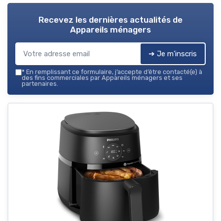
Recevez les dernières actualités de
Appareils ménagers
➔ Je m'inscris
*
En remplissant ce formulaire, j’accepte d’être contacté(e) à
des fins commerciales par Appareils ménagers et ses
partenaires.