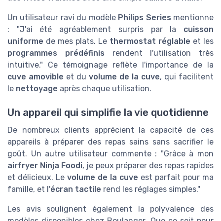
Un utilisateur ravi du modèle
Philips Series
mentionne
: "J'ai été agréablement surpris par la
cuisson
uniforme
de mes plats. Le
thermostat réglable
et les
programmes prédéfinis
rendent l'utilisation très
intuitive." Ce témoignage reflète l'importance de la
cuve amovible
et du
volume de la cuve
, qui facilitent
le
nettoyage
après chaque utilisation.
Un appareil qui simplifie la vie quotidienne
De nombreux clients apprécient la capacité de ces
appareils à préparer des repas sains sans sacrifier le
goût. Un autre utilisateur commente : "Grâce à mon
airfryer Ninja Foodi
, je peux préparer des repas rapides
et délicieux. Le
volume de la cuve
est parfait pour ma
famille, et l'
écran tactile
rend les réglages simples."
Les avis soulignent également la polyvalence des
modèles disponibles chez Boulanger. Que ce soit pour