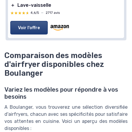
＋
Lave-vaisselle
★★★★★
★★★★★
4,6/5
—
2717 avis
Voir l'offre
Comparaison des modèles
d'airfryer disponibles chez
Boulanger
Variez les modèles pour répondre à vos
besoins
A Boulanger, vous trouverez une sélection diversifiée
d'airfryers, chacun avec ses spécificités pour satisfaire
vos attentes en cuisine. Voici un aperçu des modèles
disponibles :