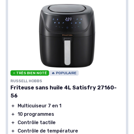
⭐ TRÈS BIEN NOTÉ
🔥 POPULAIRE
RUSSELL HOBBS
Friteuse sans huile 4L Satisfry 27160-
56
＋
Multicuiseur 7 en 1
＋
10 programmes
＋
Contrôle tactile
＋
Contrôle de température