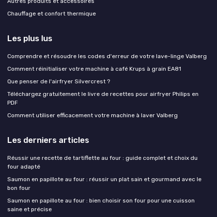
Autres produits et accessoires
Chauffage et confort thermique
Les plus lus
Comprendre et résoudre les codes d'erreur de votre lave-linge Valberg
Comment réinitialiser votre machine à café Krups à grain EA81
Que penser de l'airfryer Silvercrest ?
Téléchargez gratuitement le livre de recettes pour airfryer Philips en
PDF
Comment utiliser efficacement votre machine à laver Valberg
Les derniers articles
Réussir une recette de tartiflette au four : guide complet et choix du
four adapté
Saumon en papillote au four : réussir un plat sain et gourmand avec le
bon four
Saumon en papillote au four : bien choisir son four pour une cuisson
saine et précise