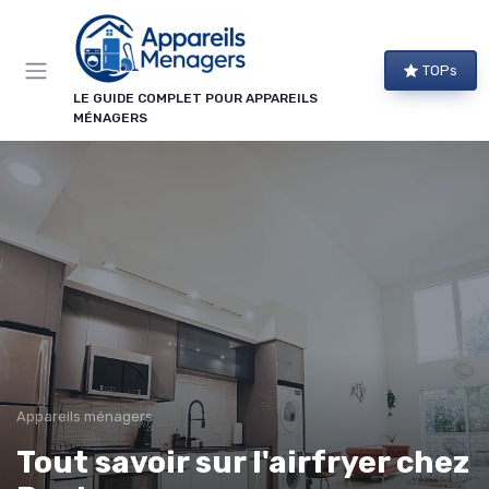
Panneau de gestion des cookies
TOPs
LE GUIDE COMPLET POUR APPAREILS
MÉNAGERS
Appareils ménagers
Tout savoir sur l'airfryer chez
→ Je m'abonne