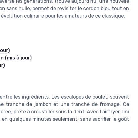
aversé les générations, trouve aujourd'hui une nouvelle
son sans huile, permet de revisiter le cordon bleu tout en
évolution culinaire pour les amateurs de ce classique.
our)
 (mis à jour)
ur)
 entre les ingrédients. Les escalopes de poulet, souvent
 une tranche de jambon et une tranche de fromage. Ce
, prête à croustiller sous la dent. Avec l'airfryer, fini
te en quelques minutes seulement, sans sacrifier le goût