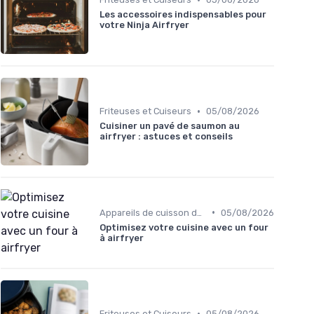
Les accessoires indispensables pour
votre Ninja Airfryer
•
Friteuses et Cuiseurs
05/08/2026
Cuisiner un pavé de saumon au
airfryer : astuces et conseils
•
Appareils de cuisson de table
05/08/2026
Optimisez votre cuisine avec un four
à airfryer
•
Friteuses et Cuiseurs
05/08/2026