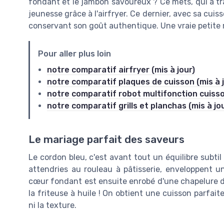
fondant et le jambon savoureux ? Ce mets, qui a tr
jeunesse grâce à l'airfryer. Ce dernier, avec sa cuis
conservant son goût authentique. Une vraie petite r
Pour aller plus loin
notre comparatif airfryer (mis à jour)
notre comparatif plaques de cuisson (mis à j
notre comparatif robot multifonction cuisson
notre comparatif grills et planchas (mis à jo
Le mariage parfait des saveurs
Le cordon bleu, c'est avant tout un équilibre subtil
attendries au rouleau à pâtisserie, enveloppent
cœur fondant est ensuite enrobé d'une chapelure dorée
la friteuse à huile ! On obtient une cuisson parfai
ni la texture.