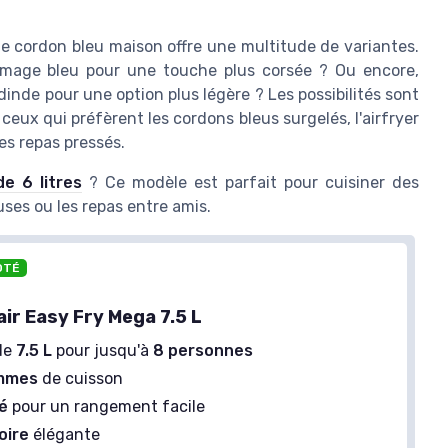
le cordon bleu maison offre une multitude de variantes.
omage bleu pour une touche plus corsée ? Ou encore,
nde pour une option plus légère ? Les possibilités sont
ceux qui préfèrent les cordons bleus surgelés, l'airfryer
es repas pressés.
e 6 litres
? Ce modèle est parfait pour cuisiner des
uses ou les repas entre amis.
OTÉ
air Easy Fry Mega 7.5 L
de
7.5 L
pour jusqu'à
8 personnes
mmes
de cuisson
é
pour un rangement facile
oire
élégante