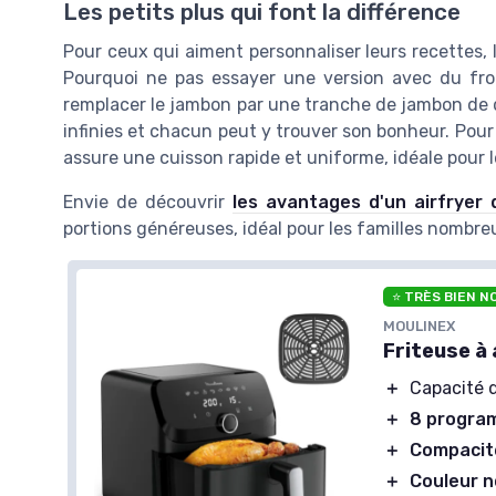
Les petits plus qui font la différence
Pour ceux qui aiment personnaliser leurs recettes, 
Pourquoi ne pas essayer une version avec du fr
remplacer le jambon par une tranche de jambon de di
infinies et chacun peut y trouver son bonheur. Pour 
assure une cuisson rapide et uniforme, idéale pour l
Envie de découvrir
les avantages d'un airfryer d
portions généreuses, idéal pour les familles nombre
⭐ TRÈS BIEN N
MOULINEX
Friteuse à 
＋
Capacité 
＋
8 progra
＋
Compacit
＋
Couleur n