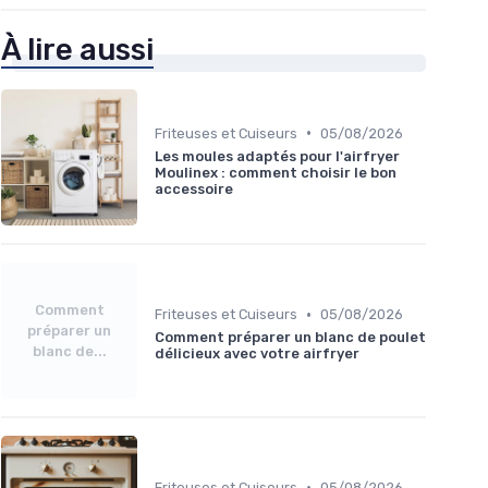
À lire aussi
•
Friteuses et Cuiseurs
05/08/2026
Les moules adaptés pour l'airfryer
Moulinex : comment choisir le bon
accessoire
Comment
•
Friteuses et Cuiseurs
05/08/2026
préparer un
Comment préparer un blanc de poulet
blanc de...
délicieux avec votre airfryer
•
Friteuses et Cuiseurs
05/08/2026