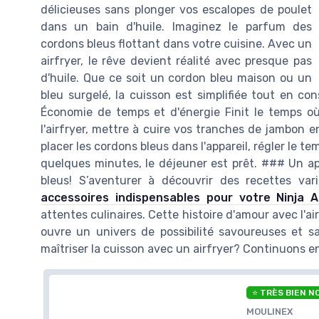
délicieuses sans plonger vos escalopes de poulet
dans un bain d'huile. Imaginez le parfum des
cordons bleus flottant dans votre cuisine. Avec un
airfryer, le rêve devient réalité avec presque pas
d'huile. Que ce soit un cordon bleu maison ou un
bleu surgelé, la cuisson est simplifiée tout en c
Économie de temps et d'énergie Finit le temps où 
l'airfryer, mettre à cuire vos tranches de jambon en
placer les cordons bleus dans l'appareil, régler le t
quelques minutes, le déjeuner est prêt. ### Un app
bleus! S’aventurer à découvrir des recettes vari
accessoires indispensables pour votre Ninja A
attentes culinaires. Cette histoire d'amour avec l'a
ouvre un univers de possibilité savoureuses et sa
maîtriser la cuisson avec un airfryer? Continuons e
⭐ TRÈS BIEN N
MOULINEX