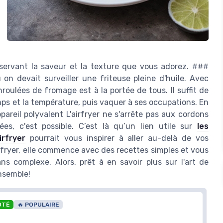
onservant la saveur et la texture que vous adorez. ###
on devait surveiller une friteuse pleine d'huile. Avec
roulées de fromage est à la portée de tous. Il suffit de
emps et la température, puis vaquer à ses occupations. En
areil polyvalent L'airfryer ne s'arrête pas aux cordons
ées, c'est possible. C’est là qu’un lien utile sur
les
irfryer
pourrait vous inspirer à aller au-delà de vos
irfryer, elle commence avec des recettes simples et vous
ns complexe. Alors, prêt à en savoir plus sur l'art de
nsemble!
OTÉ
🔥 POPULAIRE