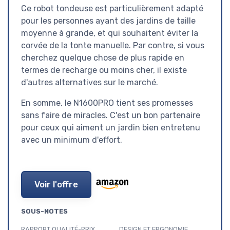
Ce robot tondeuse est particulièrement adapté
pour les personnes ayant des jardins de taille
moyenne à grande, et qui souhaitent éviter la
corvée de la tonte manuelle. Par contre, si vous
cherchez quelque chose de plus rapide en
termes de recharge ou moins cher, il existe
d'autres alternatives sur le marché.
En somme, le N1600PRO tient ses promesses
sans faire de miracles. C'est un bon partenaire
pour ceux qui aiment un jardin bien entretenu
avec un minimum d'effort.
Voir l'offre
SOUS-NOTES
RAPPORT QUALITÉ-PRIX
DESIGN ET ERGONOMIE