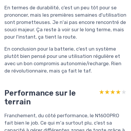
En termes de durabilité, c'est un peu tôt pour se
prononcer, mais les premières semaines d'utilisation
sont prometteuses. Je n'ai pas encore rencontré de
souci majeur. Ça reste à voir sur le long terme, mais
pour l'instant, ça tient la route.
En conclusion pour la batterie, c'est un système
plutôt bien pensé pour une utilisation régulière et
avec un bon compromis autonomie/recharge. Rien
de révolutionnaire, mais ça fait le taf.
Performance sur le
★★★★★
★★★★★
terrain
Franchement, du côté performance, le N1600PRO
fait bien le job. Ce qui m'a surtout plu, c'est sa
capacité à gérer différentes zones de tonte grâce à