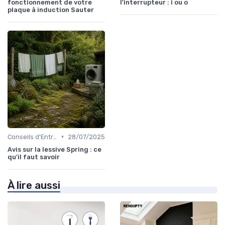
fonctionnement de votre
l'interrupteur : i ou o
plaque à induction Sauter
•
Conseils d'Entretien
28/07/2025
Avis sur la lessive Spring : ce
qu'il faut savoir
À lire aussi