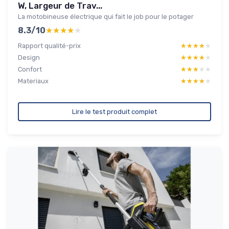
W, Largeur de Trav...
La motobineuse électrique qui fait le job pour le potager
8.3/10
★★★★★
★★★★★
Rapport qualité-prix
★★★★★
★★★★★
Design
★★★★★
★★★★★
Confort
★★★★★
★★★★★
Materiaux
★★★★★
★★★★★
Lire le test produit complet