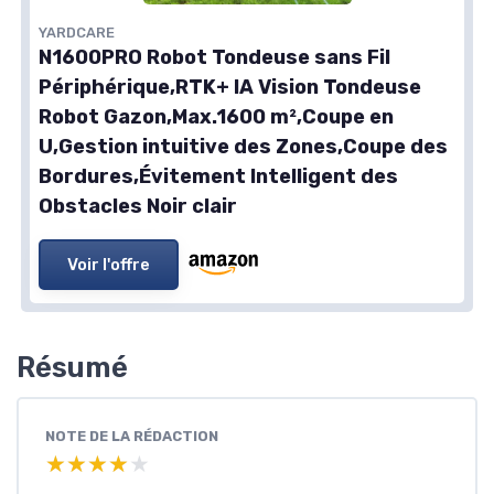
YARDCARE
N1600PRO Robot Tondeuse sans Fil
Périphérique,RTK+ IA Vision Tondeuse
Robot Gazon,Max.1600 m²,Coupe en
U,Gestion intuitive des Zones,Coupe des
Bordures,Évitement Intelligent des
Obstacles Noir clair
Voir l'offre
Résumé
NOTE DE LA RÉDACTION
★★★★★
★★★★★