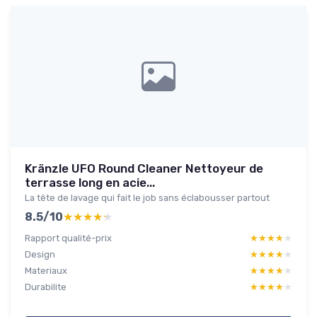
Kränzle UFO Round Cleaner Nettoyeur de
terrasse long en acie...
La tête de lavage qui fait le job sans éclabousser partout
8.5/10
★★★★★
★★★★★
Rapport qualité-prix
★★★★★
★★★★★
Design
★★★★★
★★★★★
Materiaux
★★★★★
★★★★★
Durabilite
★★★★★
★★★★★