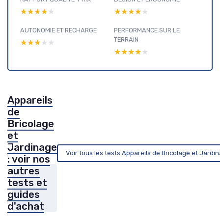
★★★★★
★★★★★
★★★★★
★★★★★
AUTONOMIE ET RECHARGE
PERFORMANCE SUR LE
TERRAIN
★★★★★
★★★★★
★★★★★
★★★★★
Appareils
de
Bricolage
et
Jardinage
Voir tous les tests Appareils de Bricolage et Jard
: voir nos
autres
tests et
guides
d'achat