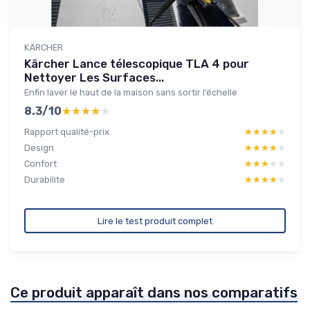
KÄRCHER
Kärcher Lance télescopique TLA 4 pour
Nettoyer Les Surfaces...
Enfin laver le haut de la maison sans sortir l’échelle
8.3/10
★★★★★
★★★★★
Rapport qualité-prix
★★★★★
★★★★★
Design
★★★★★
★★★★★
Confort
★★★★★
★★★★★
Durabilite
★★★★★
★★★★★
Lire le test produit complet
Ce produit apparaît dans nos comparatifs