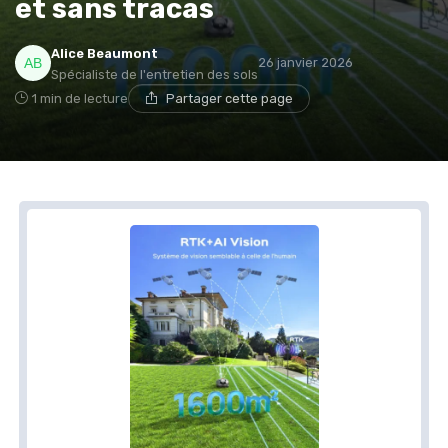
et sans tracas
* En m'inscrivant, j'accepte de recevoir la newsletter
Alice Beaumont
d'Appareils Ménagers et les offres de ses partenaires.
26 janvier 2026
Spécialiste de l'entretien des sols
1 min de lecture
Partager cette page
Non merci, peut-être plus tard