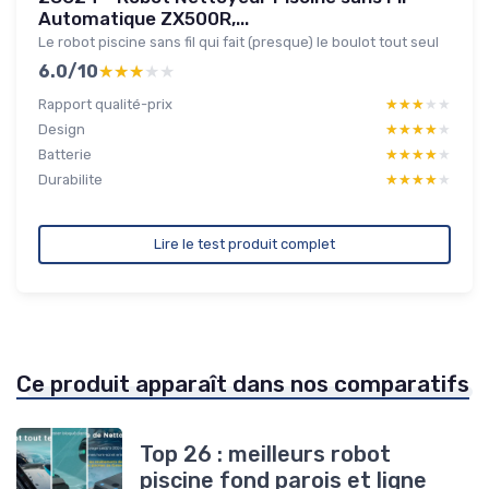
Automatique ZX500R,...
Le robot piscine sans fil qui fait (presque) le boulot tout seul
6.0/10
★★★★★
★★★★★
Rapport qualité-prix
★★★★★
★★★★★
Design
★★★★★
★★★★★
Batterie
★★★★★
★★★★★
Durabilite
★★★★★
★★★★★
Lire le test produit complet
Ce produit apparaît dans nos comparatifs
Top 26 : meilleurs robot
piscine fond parois et ligne