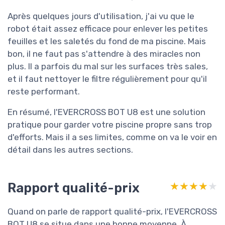
Après quelques jours d'utilisation, j'ai vu que le
robot était assez efficace pour enlever les petites
feuilles et les saletés du fond de ma piscine. Mais
bon, il ne faut pas s'attendre à des miracles non
plus. Il a parfois du mal sur les surfaces très sales,
et il faut nettoyer le filtre régulièrement pour qu'il
reste performant.
En résumé, l'EVERCROSS BOT U8 est une solution
pratique pour garder votre piscine propre sans trop
d'efforts. Mais il a ses limites, comme on va le voir en
détail dans les autres sections.
Rapport qualité-prix
★★★★★
★★★★★
Quand on parle de rapport qualité-prix, l'EVERCROSS
BOT U8 se situe dans une bonne moyenne. À