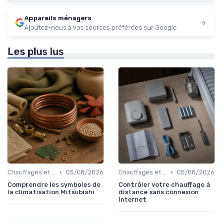
Appareils ménagers
Ajoutez-nous à vos sources préférées sur Google
Les plus lus
•
•
Chauffages et Climatiseurs
05/08/2026
Chauffages et Climatiseurs
05/08/2026
Comprendre les symboles de
Contrôler votre chauffage à
la climatisation Mitsubishi
distance sans connexion
Internet