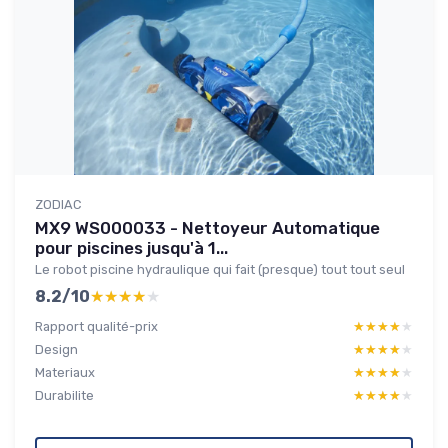
ZODIAC
MX9 WS000033 - Nettoyeur Automatique
pour piscines jusqu'à 1...
Le robot piscine hydraulique qui fait (presque) tout tout seul
8.2/10
★★★★★
★★★★★
Rapport qualité-prix
★★★★★
★★★★★
Design
★★★★★
★★★★★
Materiaux
★★★★★
★★★★★
Durabilite
★★★★★
★★★★★