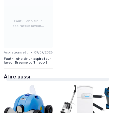
Faut-il choisir un
aspirateur laveur...
•
Aspirateurs et Nettoyeurs
09/07/2026
Faut-il choisir un aspirateur
laveur Dreame ou Tineco ?
À lire aussi