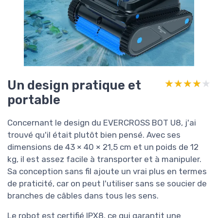
Un design pratique et
★★★★★
★★★★★
portable
Concernant le design du EVERCROSS BOT U8, j'ai
trouvé qu'il était plutôt bien pensé. Avec ses
dimensions de 43 × 40 × 21,5 cm et un poids de 12
kg, il est assez facile à transporter et à manipuler.
Sa conception sans fil ajoute un vrai plus en termes
de praticité, car on peut l'utiliser sans se soucier de
branches de câbles dans tous les sens.
Le robot est certifié IPX8, ce qui garantit une