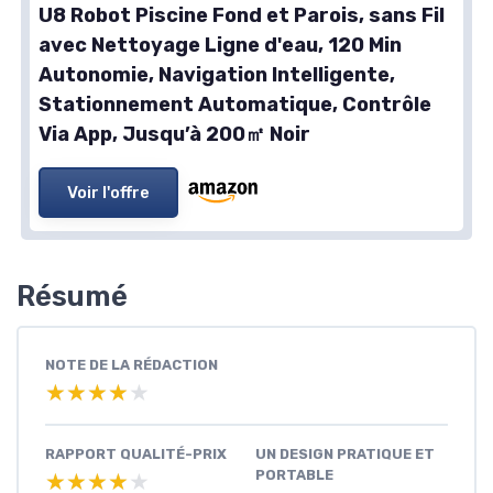
U8 Robot Piscine Fond et Parois, sans Fil
avec Nettoyage Ligne d'eau, 120 Min
Autonomie, Navigation Intelligente,
Stationnement Automatique, Contrôle
Via App, Jusqu’à 200㎡ Noir
Voir l'offre
Résumé
NOTE DE LA RÉDACTION
★★★★★
★★★★★
RAPPORT QUALITÉ-PRIX
UN DESIGN PRATIQUE ET
PORTABLE
★★★★★
★★★★★