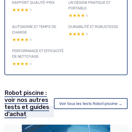
RAPPORT QUALITÉ-PRIX
UN DESIGN PRATIQUE ET
PORTABLE
★★★★★
★★★★★
★★★★★
★★★★★
AUTONOMIE ET TEMPS DE
DURABILITÉ ET ROBUSTESSE
CHARGE
★★★★★
★★★★★
★★★★★
★★★★★
PERFORMANCE ET EFFICACITÉ
DE NETTOYAGE
★★★★★
★★★★★
Robot piscine :
voir nos autres
Voir tous les tests Robot piscine →
tests et guides
d'achat