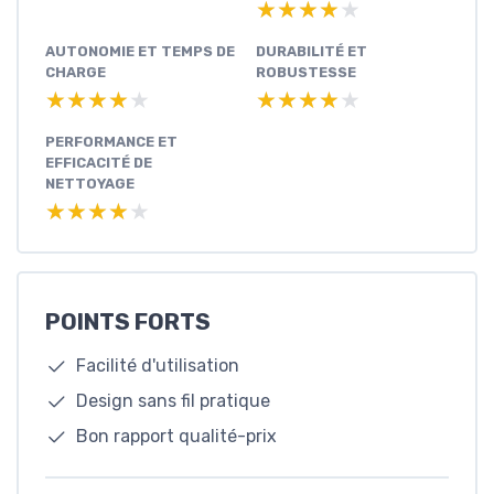
★★★★★
★★★★★
AUTONOMIE ET TEMPS DE
DURABILITÉ ET
CHARGE
ROBUSTESSE
★★★★★
★★★★★
★★★★★
★★★★★
PERFORMANCE ET
EFFICACITÉ DE
NETTOYAGE
★★★★★
★★★★★
POINTS FORTS
Facilité d'utilisation
Design sans fil pratique
Bon rapport qualité-prix