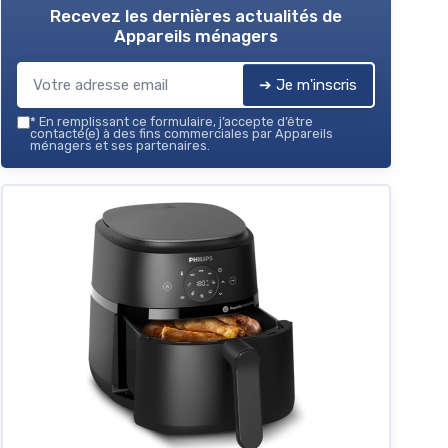
Recevez les dernières actualités de
Appareils ménagers
➔ Je m'inscris
*
En remplissant ce formulaire, j’accepte d’être
contacté(e) à des fins commerciales par Appareils
ménagers et ses partenaires.