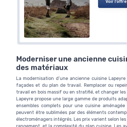
Voir l'offre
Moderniser une ancienne cuisin
des matériaux
La modernisation d’une ancienne cuisine Lapeyre 
façades et du plan de travail. Remplacer ou repei
travail en bois massif ou en stratifié, et changer le
Lapeyre propose une large gamme de produits adap
ensembles complets pour une cuisine aménagée 
peuvent être sublimées par des éléments contem
électroménagers intégrés. Les prix varient selon les
rangement, et la complexité du plan cuisine. Les av