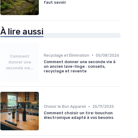
faut savoir
À lire aussi
•
Recyclage et Élimination
05/08/2026
Comment
Comment donner une seconde vie à
donner une
un ancien lave-linge : conseils,
seconde vie...
recyclage et revente
•
Choisir le Bon Appareil
25/11/2025
Comment choisir un tire-bouchon
électronique adapté à vos besoins