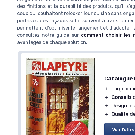
des finitions et la durabilité des produits, qu’il s
ceux qui souhaitent relooker leur cuisine sans eng
portes ou des façades suffit souvent à transformer
permettent d’optimiser le rangement et d’adapter la
consultez notre guide sur
comment choisir les 
avantages de chaque solution.
Catalogue 
＋
Large cho
＋
Conseils
d
＋
Design m
＋
Qualité
de
Voir l'offre