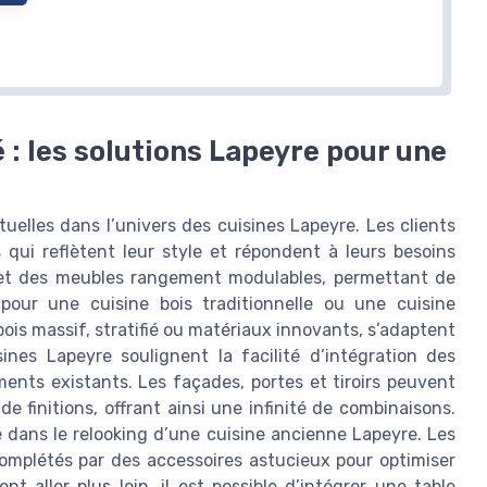
 : les solutions Lapeyre pour une
elles dans l’univers des cuisines Lapeyre. Les clients
ui reflètent leur style et répondent à leurs besoins
 et des meubles rangement modulables, permettant de
our une cuisine bois traditionnelle ou une cuisine
bois massif, stratifié ou matériaux innovants, s’adaptent
sines Lapeyre soulignent la facilité d’intégration des
ments existants. Les façades, portes et tiroirs peuvent
e finitions, offrant ainsi une infinité de combinaisons.
é dans le relooking d’une cuisine ancienne Lapeyre. Les
omplétés par des accessoires astucieux pour optimiser
nt aller plus loin, il est possible d’intégrer une table