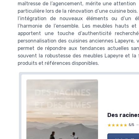
maîtresse de l’agencement, mérite une attention
particulière lors de la rénovation d’une cuisine bois.
l’intégration de nouveaux éléments ou d’un é
l’harmonie de l’ensemble. Les meubles hauts et
apportent une touche d’authenticité recherc
personnalisation des cuisines anciennes Lapeyre, v
permet de répondre aux tendances actuelles sans r
souvent la robustesse des meubles Lapeyre et la fa
produits et références disponibles.
Des racine
★★★★★
★★★★★
5/5