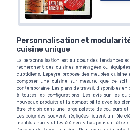
Personnalisation et modularité
cuisine unique
La personnalisation est au cœur des tendances actu
recherchent des cuisines aménagées ou équipées q
quotidiens. Lapeyre propose des meubles cuisine
composer une cuisine sur mesure, que ce soit p
contemporaine. Les plans de travail, disponibles en 
à toutes les configurations. Les avis sur les cui
nouveaux produits et la compatibilité avec les élé
être choisis dans une large palette de couleurs et d
Les poignées, souvent négligées, jouent un rôle cl
meubles hauts et les éléments bas peuvent être c
l’espace de travail cuisine. Pour ceux qui souhaite