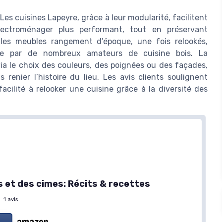
 Les cuisines Lapeyre, grâce à leur modularité, facilitent
lectroménager plus performant, tout en préservant
 les meubles rangement d’époque, une fois relookés,
hée par de nombreux amateurs de cuisine bois. La
ia le choix des couleurs, des poignées ou des façades,
enier l’histoire du lieu. Les avis clients soulignent
cilité à relooker une cuisine grâce à la diversité des
s et des cimes: Récits & recettes
—
1 avis