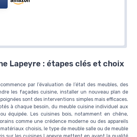
e Lapeyre : étapes clés et choix
commence par l’évaluation de l’état des meubles, des
ndre les façades cuisine, installer un nouveau plan de
s poignées sont des interventions simples mais efficaces.
tés à chaque besoin, du meuble cuisine individuel aux
ou équipée. Les cuisines bois, notamment en chêne,
porains comme une crédence moderne ou des appareils
 matériaux choisis, le type de meuble salle ou de meuble
is sur les cuisines Lapeyre mettent en avant la qualité