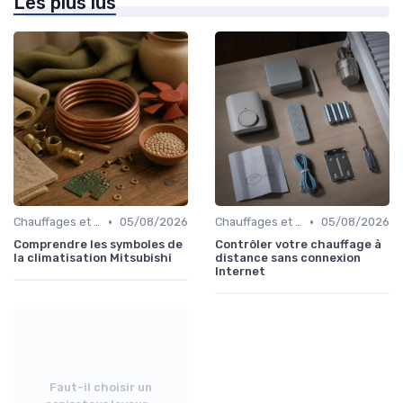
Les plus lus
•
•
Chauffages et Climatiseurs
05/08/2026
Chauffages et Climatiseurs
05/08/2026
Comprendre les symboles de
Contrôler votre chauffage à
la climatisation Mitsubishi
distance sans connexion
Internet
Faut-il choisir un