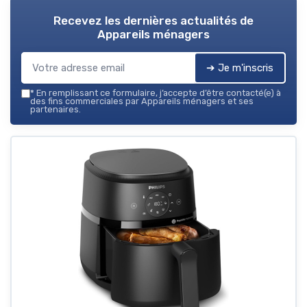
Recevez les dernières actualités de
Appareils ménagers
➔ Je m'inscris
*
En remplissant ce formulaire, j’accepte d’être contacté(e) à
des fins commerciales par Appareils ménagers et ses
partenaires.