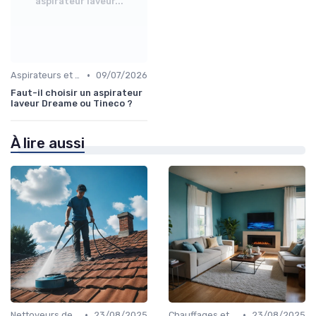
aspirateur laveur...
•
Aspirateurs et Nettoyeurs
09/07/2026
Faut-il choisir un aspirateur
laveur Dreame ou Tineco ?
À lire aussi
•
•
Nettoyeurs de Vitres et Vapeur
23/08/2025
Chauffages et Climatiseurs
23/08/2025