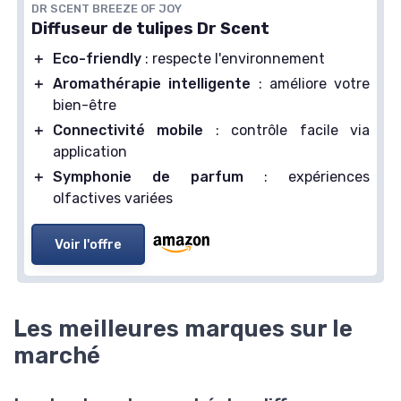
DR SCENT BREEZE OF JOY
Diffuseur de tulipes Dr Scent
＋
Eco-friendly
: respecte l'environnement
＋
Aromathérapie intelligente
: améliore votre
bien-être
＋
Connectivité mobile
: contrôle facile via
application
＋
Symphonie de parfum
: expériences
olfactives variées
Voir l'offre
Les meilleures marques sur le
marché