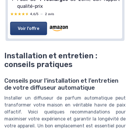
qualité-prix
★★★★★
★★★★★
4,6/5
—
2 avis
Voir l'offre
Installation et entretien :
conseils pratiques
Conseils pour l'installation et l'entretien
de votre diffuseur automatique
Installer un diffuseur de parfum automatique peut
transformer votre maison en véritable havre de paix
olfactif. Voici quelques recommandations pour
maximiser votre expérience et garantir la longévité de
votre appareil. Un bon emplacement est essentiel pour