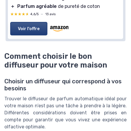
＋
Parfum agréable
de pureté de coton
★★★★★
★★★★★
4,6/5
—
13 avis
Voir l'offre
Comment choisir le bon
diffuseur pour votre maison
Choisir un diffuseur qui correspond à vos
besoins
Trouver le diffuseur de parfum automatique idéal pour
votre maison n’est pas une tâche à prendre à la légère.
Différentes considérations doivent être prises en
compte pour garantir que vous vivez une expérience
olfactive optimale.