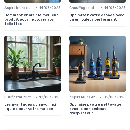
•
•
Aspirateurs et Nettoyeurs
14/08/2025
Chauffages et Climatiseurs
14/08/2025
Comment choisir le meilleur
Optimisez votre espace avec
produit pour nettoyer vos
un enrouleur performant
toilettes
•
•
Purificateurs d'Air et Humidificateurs
10/08/2025
Aspirateurs et Nettoyeurs
05/08/2026
Les avantages du savon noir
Optimisez votre nettoyage
liquide pour votre maison
avec le bon embout
d'aspirateur