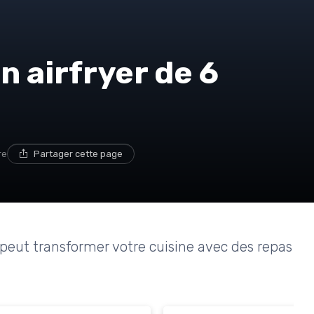
n airfryer de 6
re
Partager cette page
peut transformer votre cuisine avec des repas