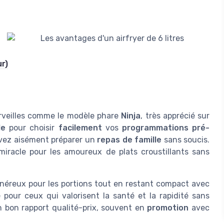
ur)
rveilles comme le modèle phare
Ninja
, très apprécié sur
le
pour choisir
facilement
vos
programmations pré-
vez aisément préparer un
repas de famille
sans soucis.
miracle pour les amoureux de plats croustillants sans
néreux pour les portions tout en restant compact avec
 pour ceux qui valorisent la santé et la rapidité sans
 bon rapport qualité-prix, souvent en
promotion
avec