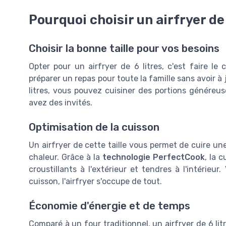
Voir l'offre
Pourquoi choisir un airfryer de 
Voir l'offre
Choisir la bonne taille pour vos besoins
Opter pour un airfryer de 6 litres, c'est faire l
préparer un repas pour toute la famille sans avoir à
litres, vous pouvez cuisiner des portions généreus
avez des invités.
Optimisation de la cuisson
Un airfryer de cette taille vous permet de cuire un
chaleur. Grâce à la
technologie PerfectCook
, la 
croustillants à l'extérieur et tendres à l'intérieu
cuisson, l'airfryer s'occupe de tout.
Économie d'énergie et de temps
Comparé à un four traditionnel, un airfryer de 6 l