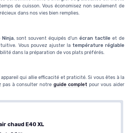
e temps de cuisson. Vous économisez non seulement de
précieux dans nos vies bien remplies.
e
Ninja
, sont souvent équipés d'un
écran tactile
et de
intuitive. Vous pouvez ajuster la
température réglable
bilité dans la préparation de vos plats préférés.
appareil qui allie efficacité et praticité. Si vous êtes à la
z pas à consulter notre
guide complet
pour vous aider
 air chaud E40 XL