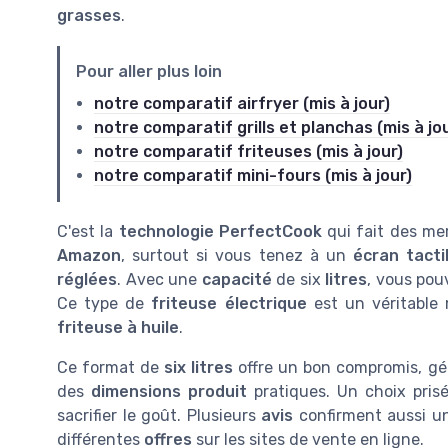
grasses
.
Pour aller plus loin
notre comparatif airfryer (mis à jour)
notre comparatif grills et planchas (mis à jo
notre comparatif friteuses (mis à jour)
notre comparatif mini-fours (mis à jour)
C'est la
technologie PerfectCook
qui fait des me
Amazon
, surtout si vous tenez à un
écran tacti
réglées
. Avec une
capacité
de six
litres
, vous pou
Ce type de
friteuse électrique
est un véritable 
friteuse à huile
.
Ce format de
six litres
offre un bon compromis, gé
des
dimensions produit
pratiques. Un choix prisé
sacrifier le goût. Plusieurs
avis
confirment aussi un
différentes
offres
sur les sites de vente en ligne.