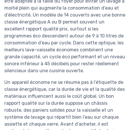
être adaptée à la taille du foyer pour éviter un lavage à
moitié plein qui augmente la consommation d’eau et
d’électricité. Un modèle de 14 couverts avec une bonne
classe énergétique A ou B permet souvent un
excellent rapport qualité prix, surtout si les
programmes éco descendent autour de 9 à 10 litres de
consommation d’eau par cycle. Dans cette optique, les
meilleurs lave-vaisselle économes combinent une
grande capacité, un cycle éco performant et un niveau
sonore inférieur à 45 décibels pour rester réellement
silencieux dans une cuisine ouverte.
Un appareil économe ne se résume pas à l’étiquette de
classe énergétique, car la durée de vie et la qualité des
matériaux influencent aussi le coût global. Un bon
rapport qualité sur la durée suppose un châssis
robuste, des paniers solides pour la vaisselle et un
système de lavage qui répartit bien l’eau sur chaque
assiette et chaque verre. Avant d’acheter, il est