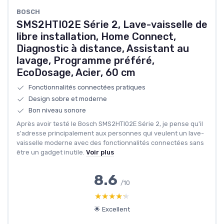
BOSCH
SMS2HTI02E Série 2, Lave-vaisselle de
libre installation, Home Connect,
Diagnostic à distance, Assistant au
lavage, Programme préféré,
EcoDosage, Acier, 60 cm
Fonctionnalités connectées pratiques
Design sobre et moderne
Bon niveau sonore
Après avoir testé le Bosch SMS2HTI02E Série 2, je pense qu'il
s'adresse principalement aux personnes qui veulent un lave-
vaisselle moderne avec des fonctionnalités connectées sans
être un gadget inutile.
Voir plus
8.6
/10
★★★★★
★★★★★
🌟 Excellent