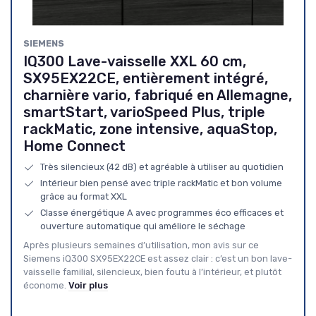
SIEMENS
IQ300 Lave-vaisselle XXL 60 cm,
SX95EX22CE, entièrement intégré,
charnière vario, fabriqué en Allemagne,
smartStart, varioSpeed Plus, triple
rackMatic, zone intensive, aquaStop,
Home Connect
Très silencieux (42 dB) et agréable à utiliser au quotidien
Intérieur bien pensé avec triple rackMatic et bon volume
grâce au format XXL
Classe énergétique A avec programmes éco efficaces et
ouverture automatique qui améliore le séchage
Après plusieurs semaines d’utilisation, mon avis sur ce
Siemens iQ300 SX95EX22CE est assez clair : c’est un bon lave-
vaisselle familial, silencieux, bien foutu à l’intérieur, et plutôt
économe.
Voir plus