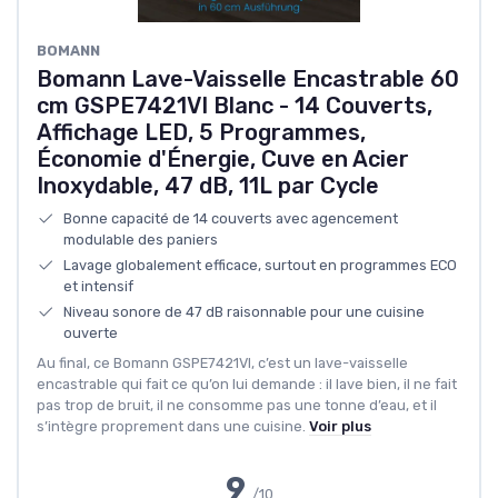
BOMANN
Bomann Lave-Vaisselle Encastrable 60
cm GSPE7421VI Blanc - 14 Couverts,
Affichage LED, 5 Programmes,
Économie d'Énergie, Cuve en Acier
Inoxydable, 47 dB, 11L par Cycle
Bonne capacité de 14 couverts avec agencement
modulable des paniers
Lavage globalement efficace, surtout en programmes ECO
et intensif
Niveau sonore de 47 dB raisonnable pour une cuisine
ouverte
Au final, ce Bomann GSPE7421VI, c’est un lave-vaisselle
encastrable qui fait ce qu’on lui demande : il lave bien, il ne fait
pas trop de bruit, il ne consomme pas une tonne d’eau, et il
s’intègre proprement dans une cuisine.
Voir plus
9
/10