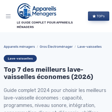
Panneau de gestion des cookies
TOPs
LE GUIDE COMPLET POUR APPAREILS
MÉNAGERS
Appareils ménagers
Gros Électroménager
Lave-vaisselles
Lave-vaisselles
Top 7 des meilleurs lave-
vaisselles économes (2026)
Guide complet 2024 pour choisir les meilleurs
lave-vaisselle économes : capacité,
programmes, niveau sonore, intégration,