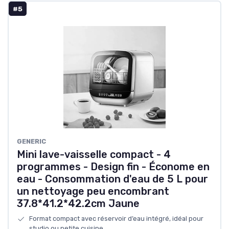
#5
GENERIC
Mini lave-vaisselle compact - 4
programmes - Design fin - Économe en
eau - Consommation d'eau de 5 L pour
un nettoyage peu encombrant
37.8*41.2*42.2cm Jaune
Format compact avec réservoir d’eau intégré, idéal pour
studio ou petite cuisine