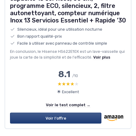
programme ECO, silencieux, 2, filtre
autonettoyant, compteur numérique
Inox 13 Servicios Essentiel + Rapide '30
Silencieux, idéal pour une utilisation nocturne
Bon rapport qualité-prix
Facile à utiliser avec panneau de contrôle simple
En conclusion, le Hisense HS622E10X est un lave-vaisselle qui
joue la carte de la simplicité et de l'efficacité.
Voir plus
8.1
/10
★★★★★
★★★★★
🌟 Excellent
Voir le test complet →
Voir l'offre