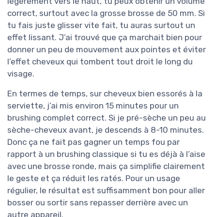
légèrement vers le haut, tu peux obtenir un volume
correct, surtout avec la grosse brosse de 50 mm. Si
tu fais juste glisser vite fait, tu auras surtout un
effet lissant. J’ai trouvé que ça marchait bien pour
donner un peu de mouvement aux pointes et éviter
l’effet cheveux qui tombent tout droit le long du
visage.
En termes de temps, sur cheveux bien essorés à la
serviette, j’ai mis environ 15 minutes pour un
brushing complet correct. Si je pré-sèche un peu au
sèche-cheveux avant, je descends à 8-10 minutes.
Donc ça ne fait pas gagner un temps fou par
rapport à un brushing classique si tu es déjà à l’aise
avec une brosse ronde, mais ça simplifie clairement
le geste et ça réduit les ratés. Pour un usage
régulier, le résultat est suffisamment bon pour aller
bosser ou sortir sans repasser derrière avec un
autre appareil.