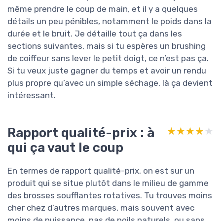
même prendre le coup de main, et il y a quelques
détails un peu pénibles, notamment le poids dans la
durée et le bruit. Je détaille tout ça dans les
sections suivantes, mais si tu espères un brushing
de coiffeur sans lever le petit doigt, ce n’est pas ça.
Si tu veux juste gagner du temps et avoir un rendu
plus propre qu’avec un simple séchage, là ça devient
intéressant.
Rapport qualité-prix : à
★★★★★
★★★★★
qui ça vaut le coup
En termes de rapport qualité-prix, on est sur un
produit qui se situe plutôt dans le milieu de gamme
des brosses soufflantes rotatives. Tu trouves moins
cher chez d’autres marques, mais souvent avec
moins de puissance, pas de poils naturels, ou sans