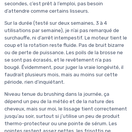
secondes, c’est prêt à l’emploi, pas besoin
d’attendre comme certains lisseurs.
Sur la durée (testé sur deux semaines, 3 à 4
utilisations par semaine), je n’ai pas remarqué de
surchauffe, ni d’arrêt intempestif. Le moteur tient le
coup et la rotation reste fluide. Pas de bruit bizarre
ou de perte de puissance. Les poils de la brosse ne
se sont pas écrasés, et le revêtement n’a pas
bougé. Évidemment, pour juger la vraie longévité, il
faudrait plusieurs mois, mais au moins sur cette
période, rien d’inquiétant.
Niveau tenue du brushing dans la journée, ça
dépend un peu de la météo et de la nature des
cheveux, mais sur moi, le lissage tient correctement
jusqu’au soir, surtout si j’utilise un peu de produit
thermo-protecteur ou une pointe de sérum. Les
pointes restent assez nettes, les frisottis ne