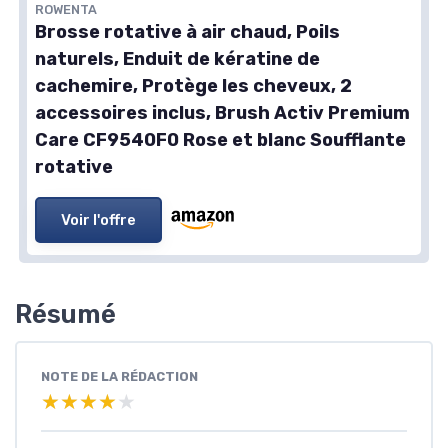
ROWENTA
Brosse rotative à air chaud, Poils
naturels, Enduit de kératine de
cachemire, Protège les cheveux, 2
accessoires inclus, Brush Activ Premium
Care CF9540F0 Rose et blanc Soufflante
rotative
Voir l'offre
Résumé
NOTE DE LA RÉDACTION
★★★★★
★★★★★