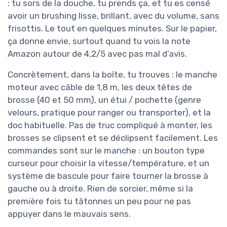
: tu sors de la douche, tu prends ça, et tu es censé
avoir un brushing lisse, brillant, avec du volume, sans
frisottis. Le tout en quelques minutes. Sur le papier,
ça donne envie, surtout quand tu vois la note
Amazon autour de 4,2/5 avec pas mal d’avis.
Concrètement, dans la boîte, tu trouves : le manche
moteur avec câble de 1,8 m, les deux têtes de
brosse (40 et 50 mm), un étui / pochette (genre
velours, pratique pour ranger ou transporter), et la
doc habituelle. Pas de truc compliqué à monter, les
brosses se clipsent et se déclipsent facilement. Les
commandes sont sur le manche : un bouton type
curseur pour choisir la vitesse/température, et un
système de bascule pour faire tourner la brosse à
gauche ou à droite. Rien de sorcier, même si la
première fois tu tâtonnes un peu pour ne pas
appuyer dans le mauvais sens.