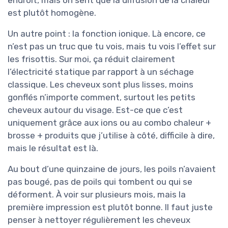
endroit, mais on sent que la diffusion de la chaleur
est plutôt homogène.
Un autre point : la fonction ionique. Là encore, ce
n’est pas un truc que tu vois, mais tu vois l’effet sur
les frisottis. Sur moi, ça réduit clairement
l’électricité statique par rapport à un séchage
classique. Les cheveux sont plus lisses, moins
gonflés n’importe comment, surtout les petits
cheveux autour du visage. Est-ce que c’est
uniquement grâce aux ions ou au combo chaleur +
brosse + produits que j’utilise à côté, difficile à dire,
mais le résultat est là.
Au bout d’une quinzaine de jours, les poils n’avaient
pas bougé, pas de poils qui tombent ou qui se
déforment. À voir sur plusieurs mois, mais la
première impression est plutôt bonne. Il faut juste
penser à nettoyer régulièrement les cheveux