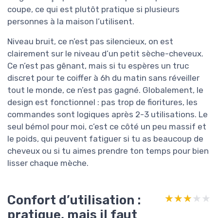
coupe, ce qui est plutôt pratique si plusieurs
personnes à la maison l’utilisent.
Niveau bruit, ce n’est pas silencieux, on est
clairement sur le niveau d’un petit sèche-cheveux.
Ce n’est pas gênant, mais si tu espères un truc
discret pour te coiffer à 6h du matin sans réveiller
tout le monde, ce n’est pas gagné. Globalement, le
design est fonctionnel : pas trop de fioritures, les
commandes sont logiques après 2-3 utilisations. Le
seul bémol pour moi, c’est ce côté un peu massif et
le poids, qui peuvent fatiguer si tu as beaucoup de
cheveux ou si tu aimes prendre ton temps pour bien
lisser chaque mèche.
Confort d’utilisation :
★★★★★
★★★★★
pratique, mais il faut