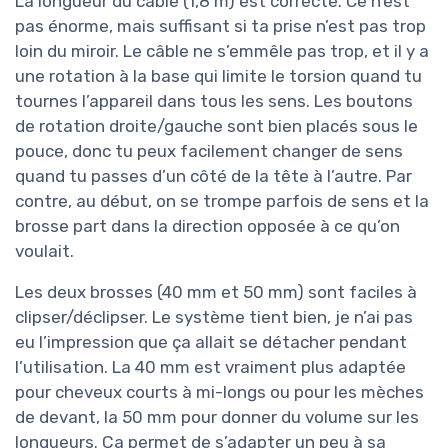
La longueur du câble (1,8 m) est correcte. Ce n’est
pas énorme, mais suffisant si ta prise n’est pas trop
loin du miroir. Le câble ne s’emmêle pas trop, et il y a
une rotation à la base qui limite le torsion quand tu
tournes l’appareil dans tous les sens. Les boutons
de rotation droite/gauche sont bien placés sous le
pouce, donc tu peux facilement changer de sens
quand tu passes d’un côté de la tête à l’autre. Par
contre, au début, on se trompe parfois de sens et la
brosse part dans la direction opposée à ce qu’on
voulait.
Les deux brosses (40 mm et 50 mm) sont faciles à
clipser/déclipser. Le système tient bien, je n’ai pas
eu l’impression que ça allait se détacher pendant
l’utilisation. La 40 mm est vraiment plus adaptée
pour cheveux courts à mi-longs ou pour les mèches
de devant, la 50 mm pour donner du volume sur les
longueurs. Ça permet de s’adapter un peu à sa