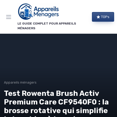
Panneau de gestion des cookies
TOPs
LE GUIDE COMPLET POUR APPAREILS
MÉNAGERS
Appareils ménagers
Test Rowenta Brush Activ
Premium Care CF9540F0 : la
brosse rotative qui simplifie