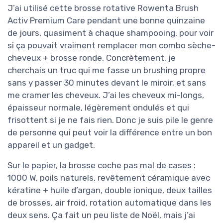
J’ai utilisé cette brosse rotative Rowenta Brush
Activ Premium Care pendant une bonne quinzaine
de jours, quasiment à chaque shampooing, pour voir
si ça pouvait vraiment remplacer mon combo sèche-
cheveux + brosse ronde. Concrètement, je
cherchais un truc qui me fasse un brushing propre
sans y passer 30 minutes devant le miroir, et sans
me cramer les cheveux. J’ai les cheveux mi-longs,
épaisseur normale, légèrement ondulés et qui
frisottent si je ne fais rien. Donc je suis pile le genre
de personne qui peut voir la différence entre un bon
appareil et un gadget.
Sur le papier, la brosse coche pas mal de cases :
1000 W, poils naturels, revêtement céramique avec
kératine + huile d’argan, double ionique, deux tailles
de brosses, air froid, rotation automatique dans les
deux sens. Ça fait un peu liste de Noël, mais j’ai