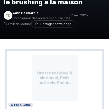
le brushing à la maison
Yann Desmarais
16 mai 2026
Chroniqueur des appareils pour le café
1 min de lecture
Partager cette page
Brosse rotative à
air chaud, Poils
naturels, Endui...
🔥 POPULAIRE