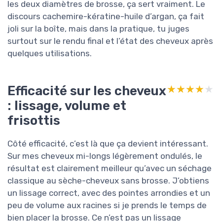
les deux diamètres de brosse, ça sert vraiment. Le
discours cachemire-kératine-huile d’argan, ça fait
joli sur la boîte, mais dans la pratique, tu juges
surtout sur le rendu final et l’état des cheveux après
quelques utilisations.
Efficacité sur les cheveux
★★★★★
★★★★★
: lissage, volume et
frisottis
Côté efficacité, c’est là que ça devient intéressant.
Sur mes cheveux mi-longs légèrement ondulés, le
résultat est clairement meilleur qu’avec un séchage
classique au sèche-cheveux sans brosse. J’obtiens
un lissage correct, avec des pointes arrondies et un
peu de volume aux racines si je prends le temps de
bien placer la brosse. Ce n’est pas un lissage