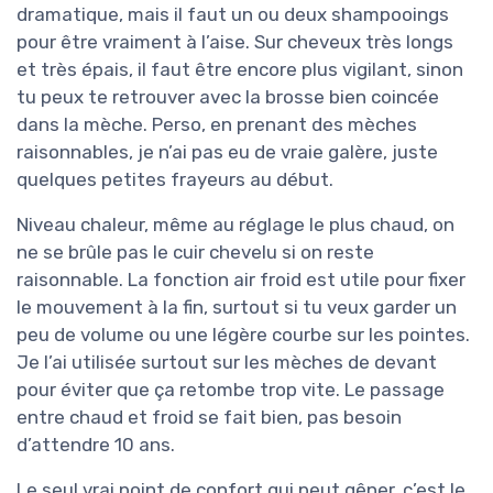
dramatique, mais il faut un ou deux shampooings
pour être vraiment à l’aise. Sur cheveux très longs
et très épais, il faut être encore plus vigilant, sinon
tu peux te retrouver avec la brosse bien coincée
dans la mèche. Perso, en prenant des mèches
raisonnables, je n’ai pas eu de vraie galère, juste
quelques petites frayeurs au début.
Niveau chaleur, même au réglage le plus chaud, on
ne se brûle pas le cuir chevelu si on reste
raisonnable. La fonction air froid est utile pour fixer
le mouvement à la fin, surtout si tu veux garder un
peu de volume ou une légère courbe sur les pointes.
Je l’ai utilisée surtout sur les mèches de devant
pour éviter que ça retombe trop vite. Le passage
entre chaud et froid se fait bien, pas besoin
d’attendre 10 ans.
Le seul vrai point de confort qui peut gêner, c’est le