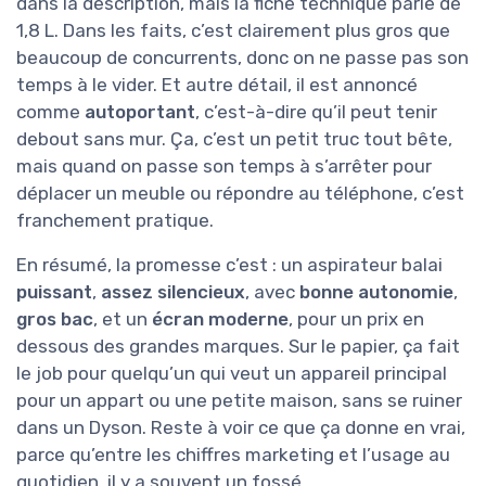
dans la description, mais la fiche technique parle de
1,8 L. Dans les faits, c’est clairement plus gros que
beaucoup de concurrents, donc on ne passe pas son
temps à le vider. Et autre détail, il est annoncé
comme
autoportant
, c’est-à-dire qu’il peut tenir
debout sans mur. Ça, c’est un petit truc tout bête,
mais quand on passe son temps à s’arrêter pour
déplacer un meuble ou répondre au téléphone, c’est
franchement pratique.
En résumé, la promesse c’est : un aspirateur balai
puissant
,
assez silencieux
, avec
bonne autonomie
,
gros bac
, et un
écran moderne
, pour un prix en
dessous des grandes marques. Sur le papier, ça fait
le job pour quelqu’un qui veut un appareil principal
pour un appart ou une petite maison, sans se ruiner
dans un Dyson. Reste à voir ce que ça donne en vrai,
parce qu’entre les chiffres marketing et l’usage au
quotidien, il y a souvent un fossé.