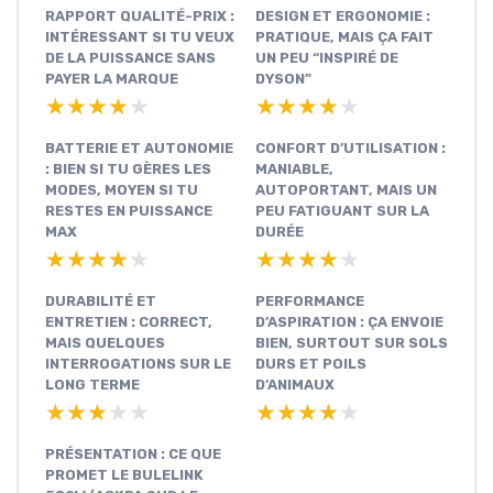
RAPPORT QUALITÉ-PRIX :
DESIGN ET ERGONOMIE :
INTÉRESSANT SI TU VEUX
PRATIQUE, MAIS ÇA FAIT
DE LA PUISSANCE SANS
UN PEU “INSPIRÉ DE
PAYER LA MARQUE
DYSON”
★★★★★
★★★★★
★★★★★
★★★★★
BATTERIE ET AUTONOMIE
CONFORT D’UTILISATION :
: BIEN SI TU GÈRES LES
MANIABLE,
MODES, MOYEN SI TU
AUTOPORTANT, MAIS UN
RESTES EN PUISSANCE
PEU FATIGUANT SUR LA
MAX
DURÉE
★★★★★
★★★★★
★★★★★
★★★★★
DURABILITÉ ET
PERFORMANCE
ENTRETIEN : CORRECT,
D’ASPIRATION : ÇA ENVOIE
MAIS QUELQUES
BIEN, SURTOUT SUR SOLS
INTERROGATIONS SUR LE
DURS ET POILS
LONG TERME
D’ANIMAUX
★★★★★
★★★★★
★★★★★
★★★★★
PRÉSENTATION : CE QUE
PROMET LE BULELINK