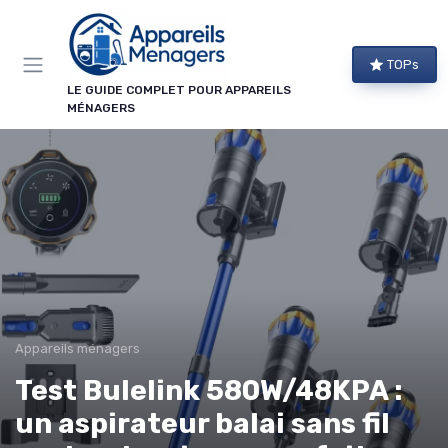
Panneau de gestion des cookies
TOPs
LE GUIDE COMPLET POUR APPAREILS
MÉNAGERS
Appareils ménagers
Test Bulelink 580W/48KPA :
un aspirateur balai sans fil