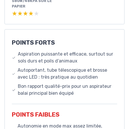
580W/48KPA SUR LE
PAPIER
★★★★★
★★★★★
POINTS FORTS
Aspiration puissante et efficace, surtout sur
sols durs et poils d’animaux
Autoportant, tube télescopique et brosse
avec LED : très pratique au quotidien
Bon rapport qualité-prix pour un aspirateur
balai principal bien équipé
POINTS FAIBLES
Autonomie en mode max assez limitée,