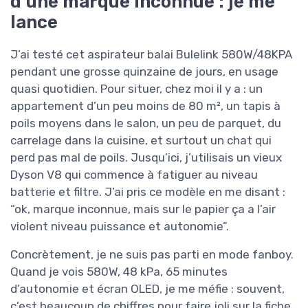
d’une marque inconnue : je me
lance
J’ai testé cet aspirateur balai Bulelink 580W/48KPA
pendant une grosse quinzaine de jours, en usage
quasi quotidien. Pour situer, chez moi il y a : un
appartement d’un peu moins de 80 m², un tapis à
poils moyens dans le salon, un peu de parquet, du
carrelage dans la cuisine, et surtout un chat qui
perd pas mal de poils. Jusqu’ici, j’utilisais un vieux
Dyson V8 qui commence à fatiguer au niveau
batterie et filtre. J’ai pris ce modèle en me disant :
“ok, marque inconnue, mais sur le papier ça a l’air
violent niveau puissance et autonomie”.
Concrètement, je ne suis pas parti en mode fanboy.
Quand je vois 580W, 48 kPa, 65 minutes
d’autonomie et écran OLED, je me méfie : souvent,
c’est beaucoup de chiffres pour faire joli sur la fiche,