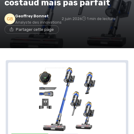
costaud mais pas parfait
Geoffrey Bonnet
2 juin 2026
1 min de lecture
Analyste des innovations
Partager cette page