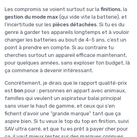
Les compromis se voient surtout sur la
finitions
, la
gestion du mode max
(qui vide vite la batterie), et
l’incertitude sur les
pièces détachées
. Si tu es du
genre à garder tes appareils longtemps et à vouloir
changer les batteries au bout de 4–5 ans, c’est un
point à prendre en compte. Si au contraire tu
cherches surtout un appareil efficace maintenant,
pour quelques années, sans exploser ton budget, là
ça commence à devenir intéressant.
Concrètement, je dirais que le rapport qualité-prix
est
bon
pour : personnes en appart avec animaux,
familles qui veulent un aspirateur balai principal
sans viser le haut de gamme, et ceux qui s’en
fichent d’avoir une “grande marque” tant que ça
aspire bien. Si tu veux le top du top en finition, suivi
SAV ultra carré, et que tu es prêt à payer cher pour
ça, il vaut mieux rester sur des marques connues.