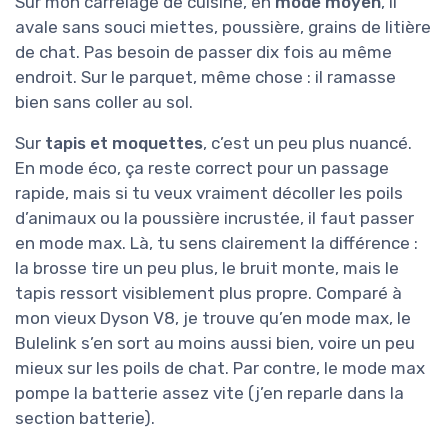
Sur mon carrelage de cuisine, en
mode moyen
, il
avale sans souci miettes, poussière, grains de litière
de chat. Pas besoin de passer dix fois au même
endroit. Sur le parquet, même chose : il ramasse
bien sans coller au sol.
Sur
tapis et moquettes
, c’est un peu plus nuancé.
En mode éco, ça reste correct pour un passage
rapide, mais si tu veux vraiment décoller les poils
d’animaux ou la poussière incrustée, il faut passer
en mode max. Là, tu sens clairement la différence :
la brosse tire un peu plus, le bruit monte, mais le
tapis ressort visiblement plus propre. Comparé à
mon vieux Dyson V8, je trouve qu’en mode max, le
Bulelink s’en sort au moins aussi bien, voire un peu
mieux sur les poils de chat. Par contre, le mode max
pompe la batterie assez vite (j’en reparle dans la
section batterie).