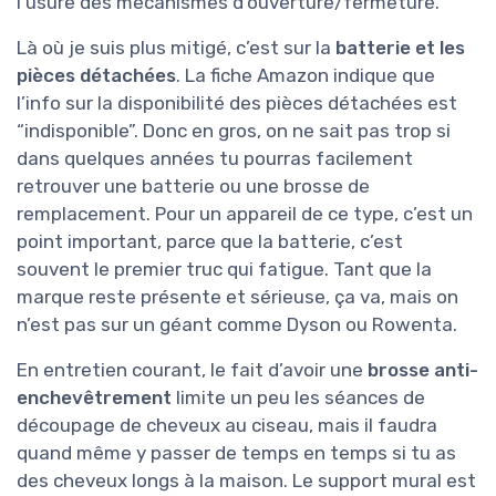
l’usure des mécanismes d’ouverture/fermeture.
Là où je suis plus mitigé, c’est sur la
batterie et les
pièces détachées
. La fiche Amazon indique que
l’info sur la disponibilité des pièces détachées est
“indisponible”. Donc en gros, on ne sait pas trop si
dans quelques années tu pourras facilement
retrouver une batterie ou une brosse de
remplacement. Pour un appareil de ce type, c’est un
point important, parce que la batterie, c’est
souvent le premier truc qui fatigue. Tant que la
marque reste présente et sérieuse, ça va, mais on
n’est pas sur un géant comme Dyson ou Rowenta.
En entretien courant, le fait d’avoir une
brosse anti-
enchevêtrement
limite un peu les séances de
découpage de cheveux au ciseau, mais il faudra
quand même y passer de temps en temps si tu as
des cheveux longs à la maison. Le support mural est