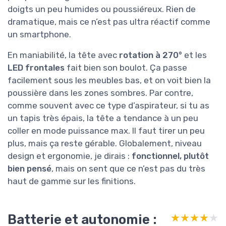
doigts un peu humides ou poussiéreux. Rien de
dramatique, mais ce n’est pas ultra réactif comme
un smartphone.
En maniabilité, la tête avec
rotation à 270°
et les
LED frontales
fait bien son boulot. Ça passe
facilement sous les meubles bas, et on voit bien la
poussière dans les zones sombres. Par contre,
comme souvent avec ce type d’aspirateur, si tu as
un tapis très épais, la tête a tendance à un peu
coller en mode puissance max. Il faut tirer un peu
plus, mais ça reste gérable. Globalement, niveau
design et ergonomie, je dirais :
fonctionnel, plutôt
bien pensé
, mais on sent que ce n’est pas du très
haut de gamme sur les finitions.
Batterie et autonomie :
★★★★★
★★★★★