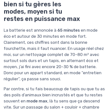
bien si tu gères les
modes, moyen si tu
restes en puissance max
La batterie est annoncée à
65 minutes
en mode
éco et autour de 30 minutes en mode fort.
Clairement, ces chiffres sont dans la bonne
fourchette, mais il faut nuancer. En usage réel chez
moi, sur un nettoyage complet de 70–80 m² avec
surtout sols durs et un tapis, en alternant éco et
moyen, j’ai fini avec encore 20–30 % de batterie.
Donc pour un appart standard, en mode “entretien
régulier”, ça passe sans souci.
Par contre, si tu fais beaucoup de tapis ou que tu as
des poils d’animaux bien incrustés et que tu restes
souvent en
mode max
, là tu sens que ça descend
vite. Sur un passage du salon + couloir + chambre