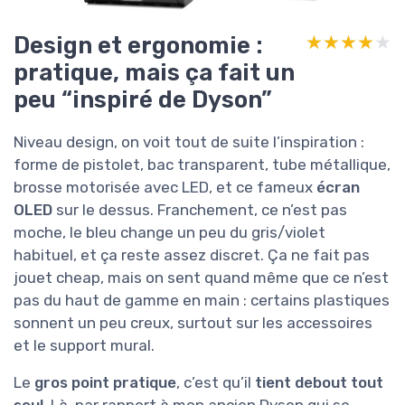
Design et ergonomie :
★★★★★
★★★★★
pratique, mais ça fait un
peu “inspiré de Dyson”
Niveau design, on voit tout de suite l’inspiration :
forme de pistolet, bac transparent, tube métallique,
brosse motorisée avec LED, et ce fameux
écran
OLED
sur le dessus. Franchement, ce n’est pas
moche, le bleu change un peu du gris/violet
habituel, et ça reste assez discret. Ça ne fait pas
jouet cheap, mais on sent quand même que ce n’est
pas du haut de gamme en main : certains plastiques
sonnent un peu creux, surtout sur les accessoires
et le support mural.
Le
gros point pratique
, c’est qu’il
tient debout tout