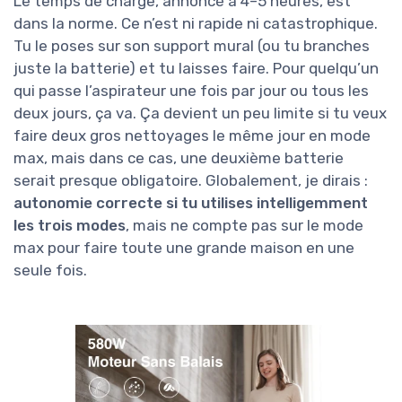
Le temps de charge, annoncé à 4–5 heures, est
dans la norme. Ce n’est ni rapide ni catastrophique.
Tu le poses sur son support mural (ou tu branches
juste la batterie) et tu laisses faire. Pour quelqu’un
qui passe l’aspirateur une fois par jour ou tous les
deux jours, ça va. Ça devient un peu limite si tu veux
faire deux gros nettoyages le même jour en mode
max, mais dans ce cas, une deuxième batterie
serait presque obligatoire. Globalement, je dirais :
autonomie correcte si tu utilises intelligemment
les trois modes
, mais ne compte pas sur le mode
max pour faire toute une grande maison en une
seule fois.