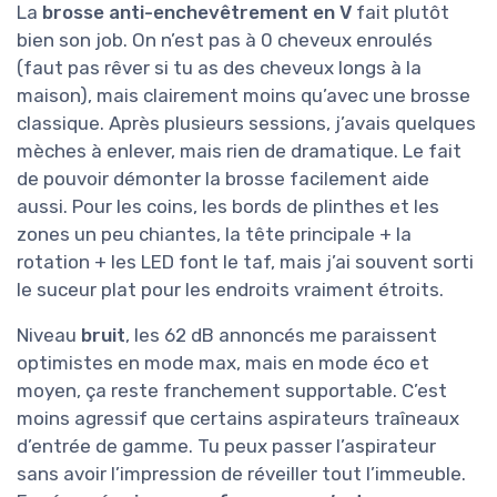
La
brosse anti-enchevêtrement en V
fait plutôt
bien son job. On n’est pas à 0 cheveux enroulés
(faut pas rêver si tu as des cheveux longs à la
maison), mais clairement moins qu’avec une brosse
classique. Après plusieurs sessions, j’avais quelques
mèches à enlever, mais rien de dramatique. Le fait
de pouvoir démonter la brosse facilement aide
aussi. Pour les coins, les bords de plinthes et les
zones un peu chiantes, la tête principale + la
rotation + les LED font le taf, mais j’ai souvent sorti
le suceur plat pour les endroits vraiment étroits.
Niveau
bruit
, les 62 dB annoncés me paraissent
optimistes en mode max, mais en mode éco et
moyen, ça reste franchement supportable. C’est
moins agressif que certains aspirateurs traîneaux
d’entrée de gamme. Tu peux passer l’aspirateur
sans avoir l’impression de réveiller tout l’immeuble.