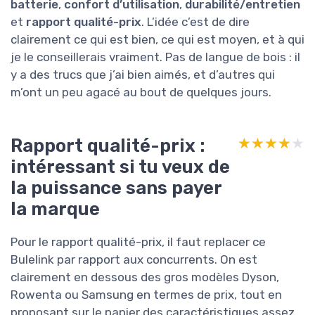
batterie
,
confort d’utilisation
,
durabilité/entretien
et
rapport qualité-prix
. L’idée c’est de dire
clairement ce qui est bien, ce qui est moyen, et à qui
je le conseillerais vraiment. Pas de langue de bois : il
y a des trucs que j’ai bien aimés, et d’autres qui
m’ont un peu agacé au bout de quelques jours.
Rapport qualité-prix :
★★★★★
★★★★★
intéressant si tu veux de
la puissance sans payer
la marque
Pour le rapport qualité-prix, il faut replacer ce
Bulelink par rapport aux concurrents. On est
clairement en dessous des gros modèles Dyson,
Rowenta ou Samsung en termes de prix, tout en
proposant sur le papier des caractéristiques assez