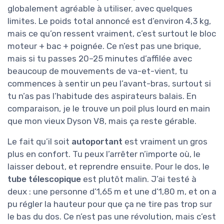
globalement agréable à utiliser, avec quelques
limites. Le poids total annoncé est d’environ 4,3 kg,
mais ce qu’on ressent vraiment, c’est surtout le bloc
moteur + bac + poignée. Ce n’est pas une brique,
mais si tu passes 20–25 minutes d’affilée avec
beaucoup de mouvements de va-et-vient, tu
commences à sentir un peu l’avant-bras, surtout si
tu n’as pas l’habitude des aspirateurs balais. En
comparaison, je le trouve un poil plus lourd en main
que mon vieux Dyson V8, mais ça reste gérable.
Le fait qu’il soit
autoportant
est vraiment un gros
plus en confort. Tu peux l’arrêter n’importe où, le
laisser debout, et reprendre ensuite. Pour le dos, le
tube télescopique
est plutôt malin. J’ai testé à
deux : une personne d’1,65 m et une d’1,80 m, et on a
pu régler la hauteur pour que ça ne tire pas trop sur
le bas du dos. Ce n’est pas une révolution, mais c’est