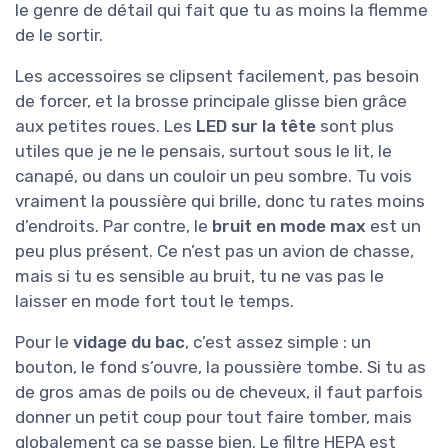
le genre de détail qui fait que tu as moins la flemme
de le sortir.
Les accessoires se clipsent facilement, pas besoin
de forcer, et la brosse principale glisse bien grâce
aux petites roues. Les
LED sur la tête
sont plus
utiles que je ne le pensais, surtout sous le lit, le
canapé, ou dans un couloir un peu sombre. Tu vois
vraiment la poussière qui brille, donc tu rates moins
d’endroits. Par contre, le
bruit en mode max
est un
peu plus présent. Ce n’est pas un avion de chasse,
mais si tu es sensible au bruit, tu ne vas pas le
laisser en mode fort tout le temps.
Pour le
vidage du bac
, c’est assez simple : un
bouton, le fond s’ouvre, la poussière tombe. Si tu as
de gros amas de poils ou de cheveux, il faut parfois
donner un petit coup pour tout faire tomber, mais
globalement ça se passe bien. Le filtre HEPA est