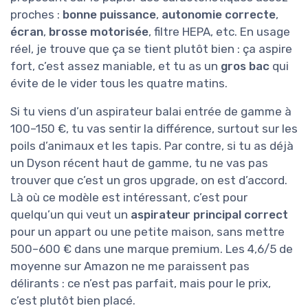
proches :
bonne puissance
,
autonomie correcte
,
écran
,
brosse motorisée
, filtre HEPA, etc. En usage
réel, je trouve que ça se tient plutôt bien : ça aspire
fort, c’est assez maniable, et tu as un
gros bac
qui
évite de le vider tous les quatre matins.
Si tu viens d’un aspirateur balai entrée de gamme à
100–150 €, tu vas sentir la différence, surtout sur les
poils d’animaux et les tapis. Par contre, si tu as déjà
un Dyson récent haut de gamme, tu ne vas pas
trouver que c’est un gros upgrade, on est d’accord.
Là où ce modèle est intéressant, c’est pour
quelqu’un qui veut un
aspirateur principal correct
pour un appart ou une petite maison, sans mettre
500–600 € dans une marque premium. Les 4,6/5 de
moyenne sur Amazon ne me paraissent pas
délirants : ce n’est pas parfait, mais pour le prix,
c’est plutôt bien placé.