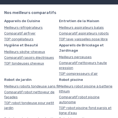
Nos meilleurs comparatifs
Appareils de Cuisine
Entretien de la Maison
Meilleurs réfrigérateurs
Meilleurs aspirateurs balais
Comparatif airfryer
Comparatif aspirateurs robots
TOP congélateurs
TOP lave-vaisselles pose libre
Hygiène et Beauté
Appareils de Bricolage et
Jardinage
Meilleurs sèche-cheveux
Meilleurs perceuses
Comparatif rasoirs électriques
Comparatif nettoyeurs haute
TOP tondeuses cheveux
pression
TOP compresseurs d'air
Robot de jardin
Robot piscine
Meilleurs robots tondeuse sans fil
Meilleurs robot piscine à batterie
lithium
Comparatif robot nettoyeur de
façades
Comparatif robot piscine
autonome
TOP robot tondeuse pour petit
jardin
TOP robot piscine fond parois et
ligne d'eau