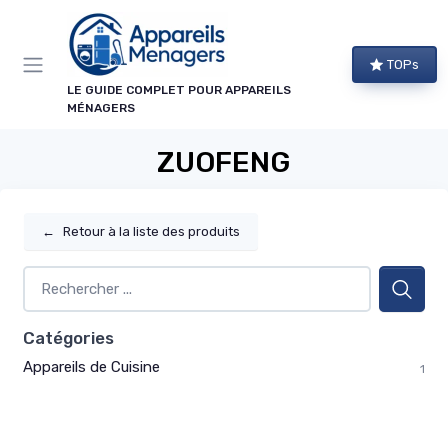
Panneau de gestion des cookies
TOPs
LE GUIDE COMPLET POUR APPAREILS
MÉNAGERS
ZUOFENG
←
Retour à la liste des produits
Catégories
Appareils de Cuisine
1