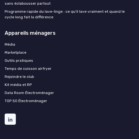
sans éclabousser partout
Programme rapide du lave-linge : ce qu'il lave vraiment et quand le
cycle long fait la différence
Appareils ménagers
Média
Marketplace
Outils pratiques
Temps de cuisson airfryer
Rejoindre le club
Kit média et RP
Data Room Électroménager
TOP 50 Électroménager