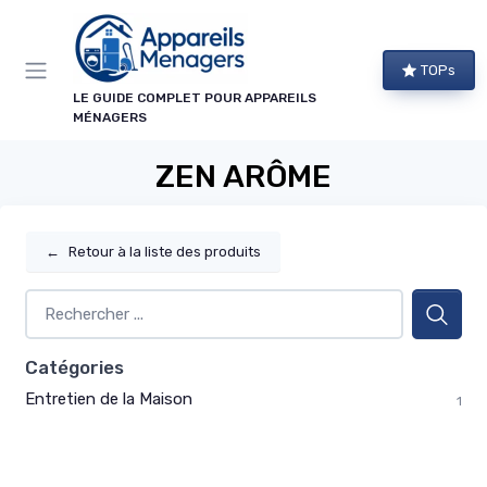
Panneau de gestion des cookies
TOPs
LE GUIDE COMPLET POUR APPAREILS
MÉNAGERS
ZEN ARÔME
←
Retour à la liste des produits
Catégories
Entretien de la Maison
1