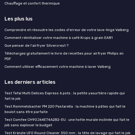
Chauffage et confort thermique
Les plus lus
Comprendre et résoudre les codes d'erreur de votre lave-linge Valberg
Comment réinitialiser votre machine à café Krups à grain EA81
Que penser de l'airfryer Silvercrest ?
Téléchargez gratuitement le livre de recettes pour airfryer Philips en
PDF
Comment utiliser efficacement votre machine à laver Valberg
Les derniers articles
Test Tefal Multi Delices Express 6 pots : la petite yaourtière rapide qui
fait le job
Test Rommelsbacher PM 220 Pastarella : la machine à pâtes qui fait le
boulot sans être parfaite
Test Comfee CH90J64ET4A2B2-EU : une hotte murale inclinée qui fait le
job sans exploser le budget
Test Kränzle UFO Round Cleaner 350 mm : la tête de lavage qui fait le job