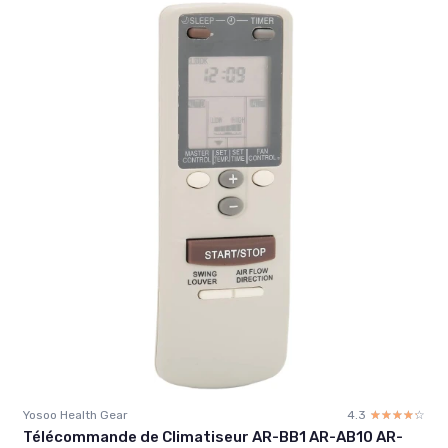
Yosoo Health Gear
4.3
☆☆☆☆☆
★★★★★
Télécommande de Climatiseur AR-BB1 AR-AB10 AR-