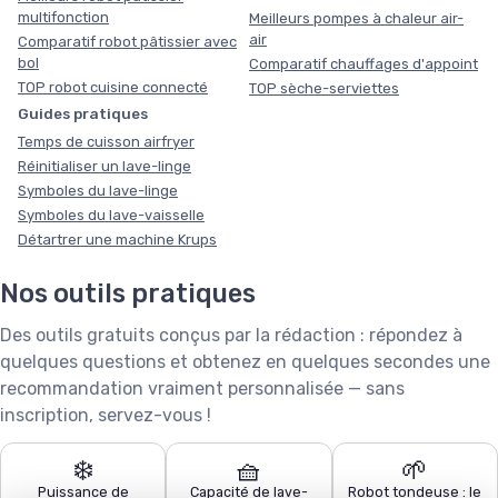
multifonction
Meilleurs pompes à chaleur air-
air
Comparatif robot pâtissier avec
bol
Comparatif chauffages d'appoint
TOP robot cuisine connecté
TOP sèche-serviettes
Guides pratiques
Temps de cuisson airfryer
Réinitialiser un lave-linge
Symboles du lave-linge
Symboles du lave-vaisselle
Détartrer une machine Krups
Nos outils pratiques
Des outils gratuits conçus par la rédaction : répondez à
quelques questions et obtenez en quelques secondes une
recommandation vraiment personnalisée — sans
inscription, servez-vous !
❄️
🧺
🌱
Puissance de
Capacité de lave-
Robot tondeuse : le