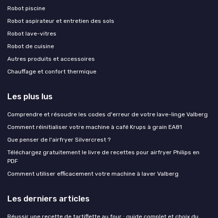
Robot piscine
Robot aspirateur et entretien des sols
Robot lave-vitres
Robot de cuisine
Autres produits et accessoires
Chauffage et confort thermique
Les plus lus
Comprendre et résoudre les codes d'erreur de votre lave-linge Valberg
Comment réinitialiser votre machine à café Krups à grain EA81
Que penser de l'airfryer Silvercrest ?
Téléchargez gratuitement le livre de recettes pour airfryer Philips en
PDF
Comment utiliser efficacement votre machine à laver Valberg
Les derniers articles
Réussir une recette de tartiflette au four : guide complet et choix du