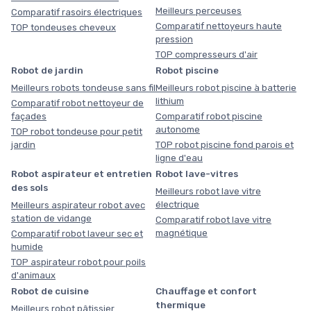
Meilleurs perceuses
Comparatif rasoirs électriques
Comparatif nettoyeurs haute
TOP tondeuses cheveux
pression
TOP compresseurs d'air
Robot de jardin
Robot piscine
Meilleurs robots tondeuse sans fil
Meilleurs robot piscine à batterie
lithium
Comparatif robot nettoyeur de
façades
Comparatif robot piscine
autonome
TOP robot tondeuse pour petit
jardin
TOP robot piscine fond parois et
ligne d'eau
Robot aspirateur et entretien
Robot lave-vitres
des sols
Meilleurs robot lave vitre
électrique
Meilleurs aspirateur robot avec
station de vidange
Comparatif robot lave vitre
magnétique
Comparatif robot laveur sec et
humide
TOP aspirateur robot pour poils
d'animaux
Robot de cuisine
Chauffage et confort
thermique
Meilleurs robot pâtissier