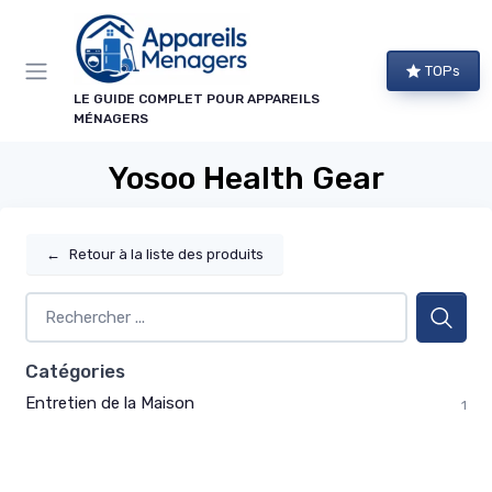
Panneau de gestion des cookies
TOPs
LE GUIDE COMPLET POUR APPAREILS
MÉNAGERS
Yosoo Health Gear
←
Retour à la liste des produits
Catégories
Entretien de la Maison
1