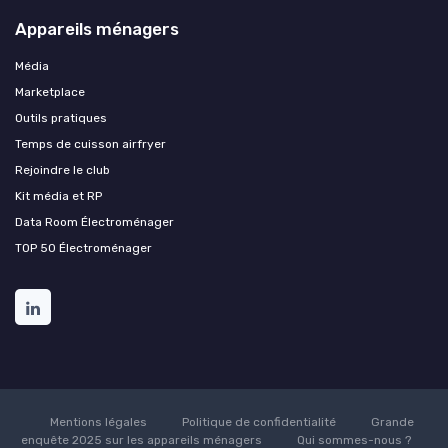
Appareils ménagers
Média
Marketplace
Outils pratiques
Temps de cuisson airfryer
Rejoindre le club
Kit média et RP
Data Room Électroménager
TOP 50 Électroménager
Mentions légales
Politique de confidentialité
Grande
enquête 2025 sur les appareils ménagers
Qui sommes-nous ?