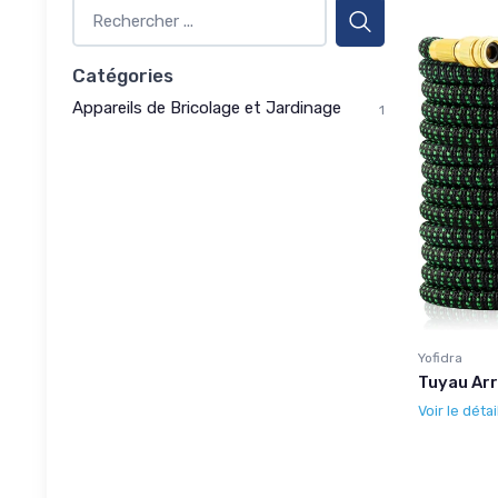
Catégories
Appareils de Bricolage et Jardinage
1
Yofidra
Tuyau Ar
Voir le détai