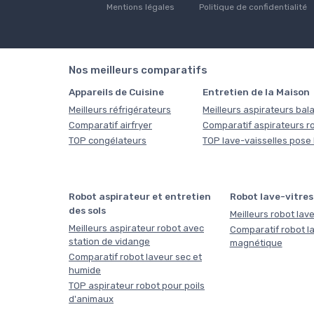
Mentions légales
Politique de confidentialité
Nos meilleurs comparatifs
Appareils de Cuisine
Entretien de la Maison
Meilleurs réfrigérateurs
Meilleurs aspirateurs bala
Comparatif airfryer
Comparatif aspirateurs r
TOP congélateurs
TOP lave-vaisselles pose 
Robot aspirateur et entretien
Robot lave-vitres
des sols
Meilleurs robot lave
Meilleurs aspirateur robot avec
Comparatif robot la
station de vidange
magnétique
Comparatif robot laveur sec et
humide
TOP aspirateur robot pour poils
d'animaux