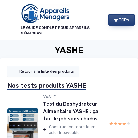
Panneau de gestion des cookies
TOPs
LE GUIDE COMPLET POUR APPAREILS
MÉNAGERS
YASHE
←
Retour à la liste des produits
Nos tests produits YASHE
YASHE
Test du Déshydrateur
Alimentaire YASHE : ça
fait le job sans chichis
★★★★★
★★★★★
Construction robuste en
+
acier inoxydable