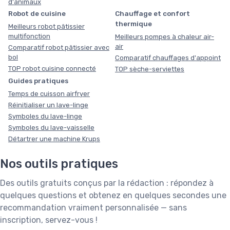
d'animaux
Robot de cuisine
Chauffage et confort
thermique
Meilleurs robot pâtissier
multifonction
Meilleurs pompes à chaleur air-
air
Comparatif robot pâtissier avec
bol
Comparatif chauffages d'appoint
TOP robot cuisine connecté
TOP sèche-serviettes
Guides pratiques
Temps de cuisson airfryer
Réinitialiser un lave-linge
Symboles du lave-linge
Symboles du lave-vaisselle
Détartrer une machine Krups
Nos outils pratiques
Des outils gratuits conçus par la rédaction : répondez à
quelques questions et obtenez en quelques secondes une
recommandation vraiment personnalisée — sans
inscription, servez-vous !