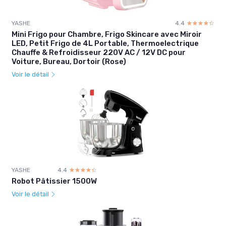
YASHE
4.4
☆☆☆☆☆
★★★★★
Mini Frigo pour Chambre, Frigo Skincare avec Miroir
LED, Petit Frigo de 4L Portable, Thermoelectrique
Chauffe & Refroidisseur 220V AC / 12V DC pour
Voiture, Bureau, Dortoir (Rose)
Voir le détail
YASHE
4.4
☆☆☆☆☆
★★★★★
Robot Pâtissier 1500W
Voir le détail