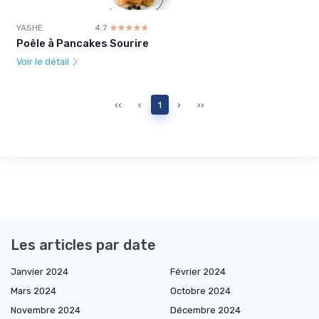
YASHE
4.7
☆☆☆☆☆
★★★★★
Poêle à Pancakes Sourire
Voir le détail
‹‹
‹
1
›
››
Les articles par date
Janvier 2024
Février 2024
Mars 2024
Octobre 2024
Novembre 2024
Décembre 2024