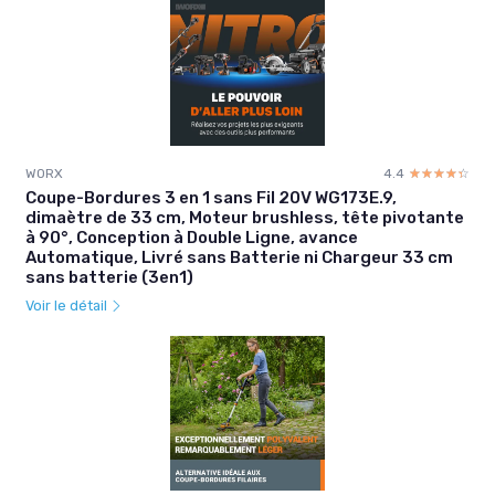
WORX
4.4
☆☆☆☆☆
★★★★★
Coupe-Bordures 3 en 1 sans Fil 20V WG173E.9,
dimaètre de 33 cm, Moteur brushless, tête pivotante
à 90°, Conception à Double Ligne, avance
Automatique, Livré sans Batterie ni Chargeur 33 cm
sans batterie (3en1)
Voir le détail