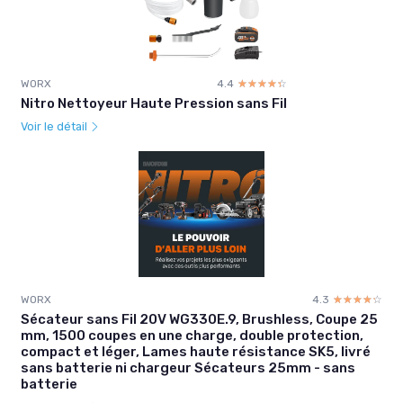
WORX
4.4
☆☆☆☆☆
★★★★★
Nitro Nettoyeur Haute Pression sans Fil
Voir le détail
WORX
4.3
☆☆☆☆☆
★★★★★
Sécateur sans Fil 20V WG330E.9, Brushless, Coupe 25
mm, 1500 coupes en une charge, double protection,
compact et léger, Lames haute résistance SK5, livré
sans batterie ni chargeur Sécateurs 25mm - sans
batterie