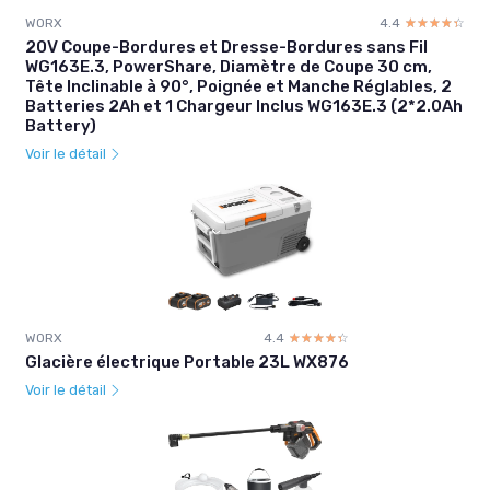
WORX
4.4
☆☆☆☆☆
★★★★★
20V Coupe-Bordures et Dresse-Bordures sans Fil
WG163E.3, PowerShare, Diamètre de Coupe 30 cm,
Tête Inclinable à 90°, Poignée et Manche Réglables, 2
Batteries 2Ah et 1 Chargeur Inclus WG163E.3 (2*2.0Ah
Battery)
Voir le détail
WORX
4.4
☆☆☆☆☆
★★★★★
Glacière électrique Portable 23L WX876
Voir le détail