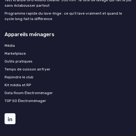
sans éclabousser partout
Programme rapide du lave-linge : ce qu'il lave vraiment et quand le
cycle long fait la différence
Appareils ménagers
Média
Marketplace
Outils pratiques
Temps de cuisson airfryer
Rejoindre le club
Kit média et RP
Data Room Électroménager
TOP 50 Électroménager