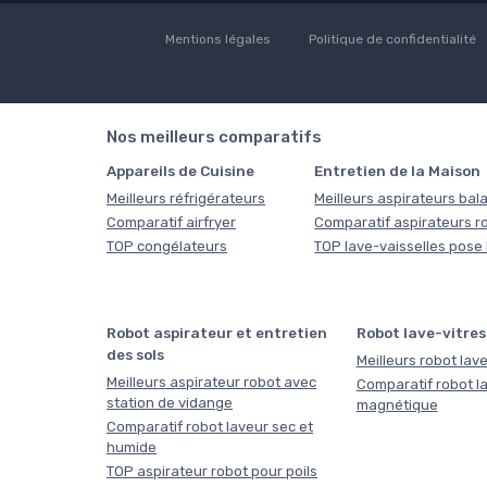
Mentions légales
Politique de confidentialité
Nos meilleurs comparatifs
Appareils de Cuisine
Entretien de la Maison
Meilleurs réfrigérateurs
Meilleurs aspirateurs bala
Comparatif airfryer
Comparatif aspirateurs r
TOP congélateurs
TOP lave-vaisselles pose 
Robot aspirateur et entretien
Robot lave-vitres
des sols
Meilleurs robot lave
Meilleurs aspirateur robot avec
Comparatif robot la
station de vidange
magnétique
Comparatif robot laveur sec et
humide
TOP aspirateur robot pour poils