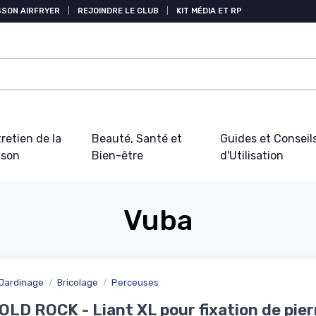
SSON AIRFRYER
|
REJOINDRE LE CLUB
|
KIT MÉDIA ET RP
retien de la
Beauté, Santé et
Guides et Conseil
ison
Bien-être
d'Utilisation
Vuba
 Jardinage
Bricolage
Perceuses
LD ROCK - Liant XL pour fixation de pier