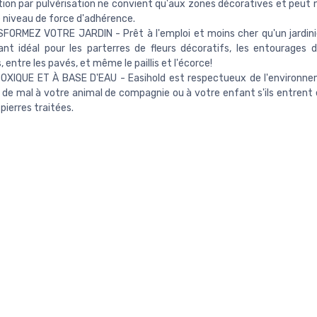
ation par pulvérisation ne convient qu'aux zones décoratives et peut n
niveau de force d'adhérence.
ORMEZ VOTRE JARDIN - Prêt à l'emploi et moins cher qu'un jardinie
iant idéal pour les parterres de fleurs décoratifs, les entourages d'
 entre les pavés, et même le paillis et l'écorce!
OXIQUE ET À BASE D'EAU - Easihold est respectueux de l'environn
 de mal à votre animal de compagnie ou à votre enfant s'ils entrent
pierres traitées.