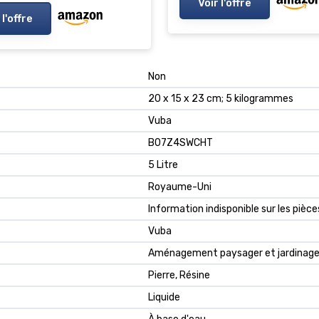
Voir l'offre
 l'offre
Non
20 x 15 x 23 cm; 5 kilogrammes
Vuba
B07Z4SWCHT
5 Litre
Royaume-Uni
Information indisponible sur les piè
Vuba
Aménagement paysager et jardinage
Pierre, Résine
Liquide