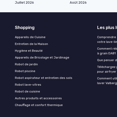
Juillet 2026
Août 2026
Shopping
Les plus 
Appareils de Cuisine
Comprendre e
votre lave-li
Entretien de la Maison
Comment réin
Hygiène et Beauté
à grain EA81
Appareils de Bricolage et Jardinage
Que penser de
Robot de jardin
Téléchargez g
Robot piscine
pour airfryer
Robot aspirateur et entretien des sols
Comment util
laver Valberg
Robot lave-vitres
Robot de cuisine
Autres produits et accessoires
Chauffage et confort thermique