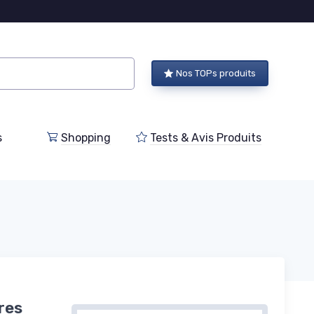
Nos TOPs produits
s
Shopping
Tests & Avis Produits
res