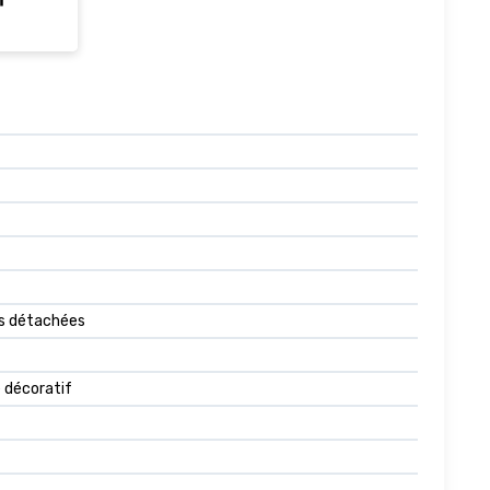
ces détachées
 décoratif