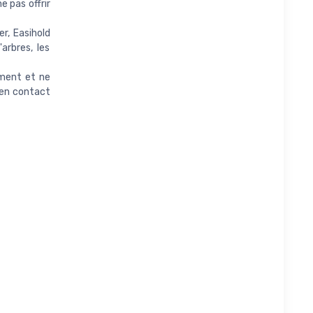
e pas offrir
r, Easihold
arbres, les
ement et ne
 en contact