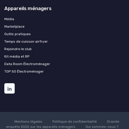
Appareils ménagers
Média
Marketplace
Outils pratiques
Temps de cuisson airfryer
Rejoindre le club
Kit média et RP
Data Room Électroménager
TOP 50 Électroménager
Mentions légales
Politique de confidentialité
Grande
enquête 2025 sur les appareils ménagers
Qui sommes-nous ?