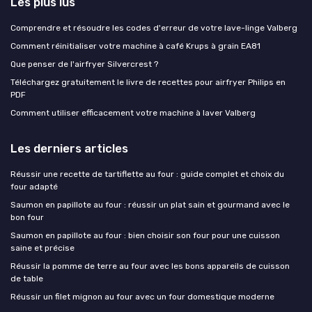
Les plus lus
Comprendre et résoudre les codes d'erreur de votre lave-linge Valberg
Comment réinitialiser votre machine à café Krups à grain EA81
Que penser de l'airfryer Silvercrest ?
Téléchargez gratuitement le livre de recettes pour airfryer Philips en
PDF
Comment utiliser efficacement votre machine à laver Valberg
Les derniers articles
Réussir une recette de tartiflette au four : guide complet et choix du
four adapté
Saumon en papillote au four : réussir un plat sain et gourmand avec le
bon four
Saumon en papillote au four : bien choisir son four pour une cuisson
saine et précise
Réussir la pomme de terre au four avec les bons appareils de cuisson
de table
Réussir un filet mignon au four avec un four domestique moderne