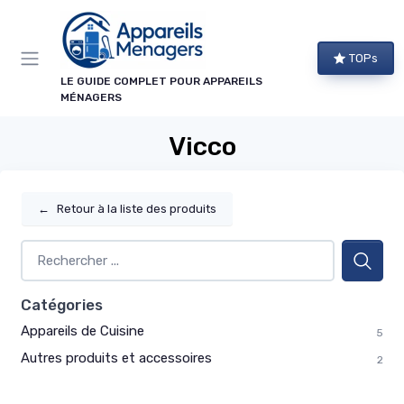
Panneau de gestion des cookies
TOPs
LE GUIDE COMPLET POUR APPAREILS
MÉNAGERS
Vicco
←
Retour à la liste des produits
Catégories
Appareils de Cuisine
5
Autres produits et accessoires
2