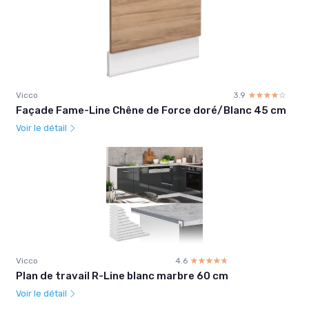
Vicco
3.9
☆☆☆☆☆
★★★★★
Façade Fame-Line Chêne de Force doré/Blanc 45 cm
Voir le détail
Vicco
4.6
☆☆☆☆☆
★★★★★
Plan de travail R-Line blanc marbre 60 cm
Voir le détail