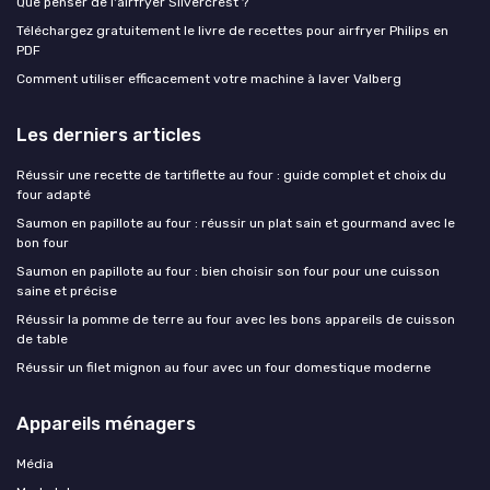
Que penser de l'airfryer Silvercrest ?
Téléchargez gratuitement le livre de recettes pour airfryer Philips en
PDF
Comment utiliser efficacement votre machine à laver Valberg
Les derniers articles
Réussir une recette de tartiflette au four : guide complet et choix du
four adapté
Saumon en papillote au four : réussir un plat sain et gourmand avec le
bon four
Saumon en papillote au four : bien choisir son four pour une cuisson
saine et précise
Réussir la pomme de terre au four avec les bons appareils de cuisson
de table
Réussir un filet mignon au four avec un four domestique moderne
Appareils ménagers
Média