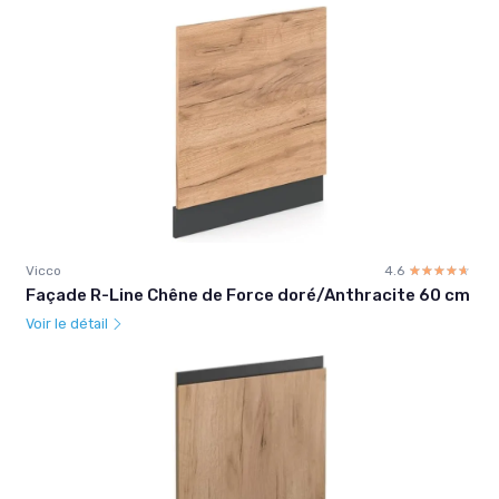
Vicco
4.6
☆☆☆☆☆
★★★★★
Façade R-Line Chêne de Force doré/Anthracite 60 cm
Voir le détail