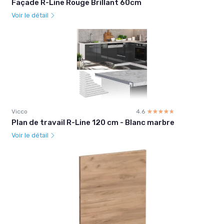
Façade R-Line Rouge Brillant 60cm
Voir le détail
Vicco
4.6
☆☆☆☆☆
★★★★★
Plan de travail R-Line 120 cm - Blanc marbre
Voir le détail