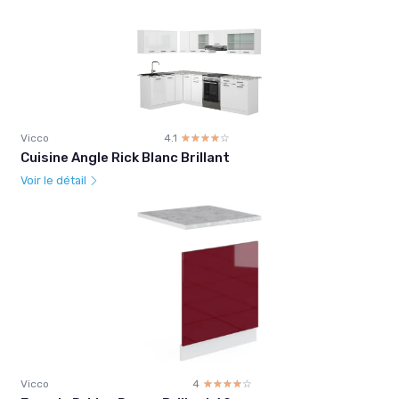
Vicco
4.1
☆☆☆☆☆
★★★★★
Cuisine Angle Rick Blanc Brillant
Voir le détail
Vicco
4
☆☆☆☆☆
★★★★★