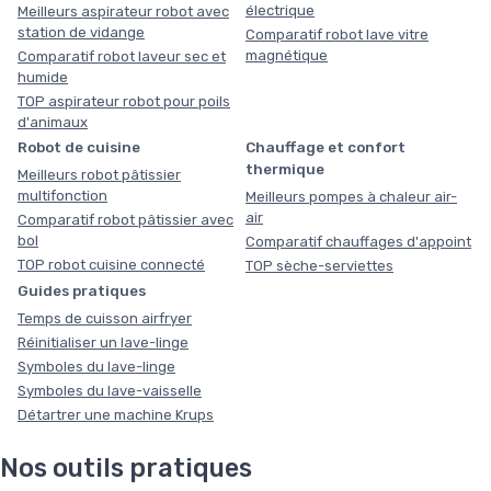
électrique
Meilleurs aspirateur robot avec
station de vidange
Comparatif robot lave vitre
magnétique
Comparatif robot laveur sec et
humide
TOP aspirateur robot pour poils
d'animaux
Robot de cuisine
Chauffage et confort
thermique
Meilleurs robot pâtissier
multifonction
Meilleurs pompes à chaleur air-
air
Comparatif robot pâtissier avec
bol
Comparatif chauffages d'appoint
TOP robot cuisine connecté
TOP sèche-serviettes
Guides pratiques
Temps de cuisson airfryer
Réinitialiser un lave-linge
Symboles du lave-linge
Symboles du lave-vaisselle
Détartrer une machine Krups
Nos outils pratiques