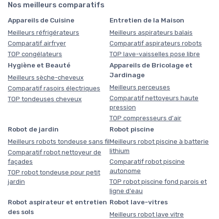
Nos meilleurs comparatifs
Appareils de Cuisine
Entretien de la Maison
Meilleurs réfrigérateurs
Meilleurs aspirateurs balais
Comparatif airfryer
Comparatif aspirateurs robots
TOP congélateurs
TOP lave-vaisselles pose libre
Hygiène et Beauté
Appareils de Bricolage et
Jardinage
Meilleurs sèche-cheveux
Meilleurs perceuses
Comparatif rasoirs électriques
Comparatif nettoyeurs haute
TOP tondeuses cheveux
pression
TOP compresseurs d'air
Robot de jardin
Robot piscine
Meilleurs robots tondeuse sans fil
Meilleurs robot piscine à batterie
lithium
Comparatif robot nettoyeur de
façades
Comparatif robot piscine
autonome
TOP robot tondeuse pour petit
jardin
TOP robot piscine fond parois et
ligne d'eau
Robot aspirateur et entretien
Robot lave-vitres
des sols
Meilleurs robot lave vitre