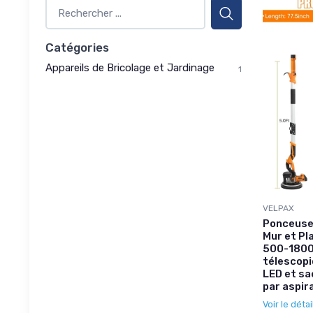
Catégories
Appareils de Bricolage et Jardinage
1
VELPAX
Ponceuse
Mur et Pl
500-1800
télescopi
LED et sa
par aspira
Voir le détai