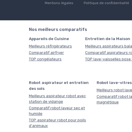
Mentions légales
Politique de confidentialité
Nos meilleurs comparatifs
Appareils de Cuisine
Entretien de la Maison
Meilleurs réfrigérateurs
Meilleurs aspirateurs bala
Comparatif airfryer
Comparatif aspirateurs r
TOP congélateurs
TOP lave-vaisselles pose 
Robot aspirateur et entretien
Robot lave-vitres
des sols
Meilleurs robot lave
Meilleurs aspirateur robot avec
Comparatif robot la
station de vidange
magnétique
Comparatif robot laveur sec et
humide
TOP aspirateur robot pour poils
d'animaux