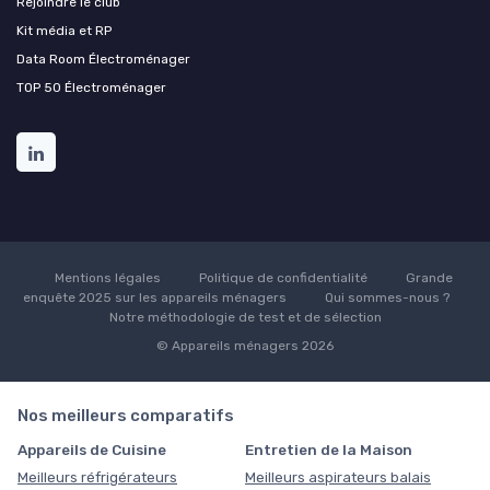
Rejoindre le club
Kit média et RP
Data Room Électroménager
TOP 50 Électroménager
Mentions légales
Politique de confidentialité
Grande
enquête 2025 sur les appareils ménagers
Qui sommes-nous ?
Notre méthodologie de test et de sélection
© Appareils ménagers 2026
Nos meilleurs comparatifs
Appareils de Cuisine
Entretien de la Maison
Meilleurs réfrigérateurs
Meilleurs aspirateurs balais