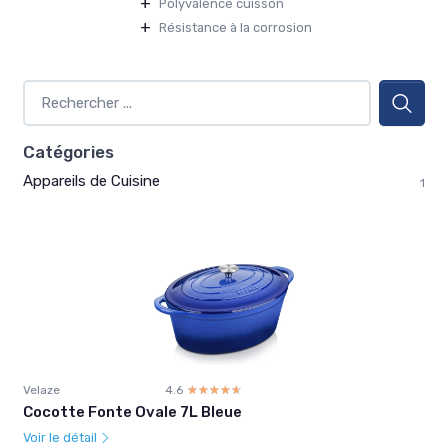
+
Polyvalence cuisson
+
Résistance à la corrosion
Catégories
Appareils de Cuisine
1
Velaze
4.6
☆☆☆☆☆
★★★★★
Cocotte Fonte Ovale 7L Bleue
Voir le détail