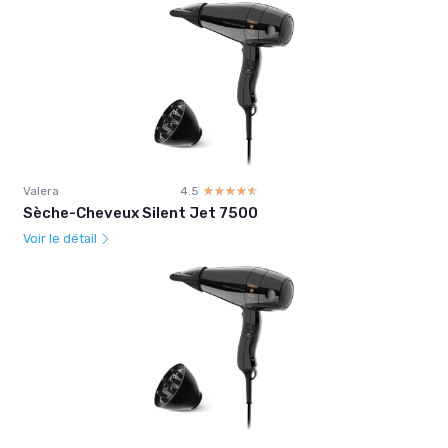
Valera
4.5
☆☆☆☆☆
★★★★★
Sèche-Cheveux Silent Jet 7500
Voir le détail