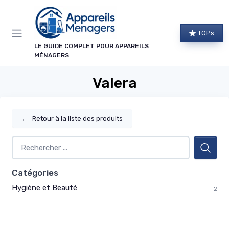
Panneau de gestion des cookies
TOPs
LE GUIDE COMPLET POUR APPAREILS
MÉNAGERS
Valera
←
Retour à la liste des produits
Catégories
Hygiène et Beauté
2