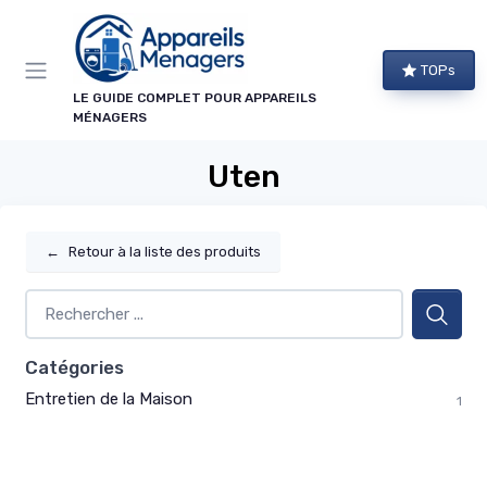
Panneau de gestion des cookies
TOPs
LE GUIDE COMPLET POUR APPAREILS
MÉNAGERS
Uten
←
Retour à la liste des produits
Catégories
Entretien de la Maison
1