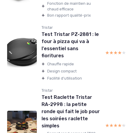
Fonction de maintien au
+
chaud efficace
+
Bon rapport qualité-prix
Tristar
Test Tristar PZ-2881 : le
four à pizza qui va à
l'essentiel sans
★★★★★
★★★★★
fioritures
+
Chauffe rapide
+
Design compact
+
Facilité d'utilisation
Tristar
Test Raclette Tristar
RA-2998 : la petite
ronde qui fait le job pour
les soirées raclette
★★★★★
★★★★★
simples