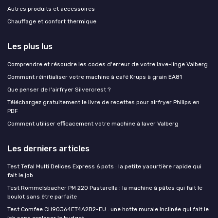
Autres produits et accessoires
Chauffage et confort thermique
Les plus lus
Comprendre et résoudre les codes d'erreur de votre lave-linge Valberg
Comment réinitialiser votre machine à café Krups à grain EA81
Que penser de l'airfryer Silvercrest ?
Téléchargez gratuitement le livre de recettes pour airfryer Philips en
PDF
Comment utiliser efficacement votre machine à laver Valberg
Les derniers articles
Test Tefal Multi Delices Express 6 pots : la petite yaourtière rapide qui
fait le job
Test Rommelsbacher PM 220 Pastarella : la machine à pâtes qui fait le
boulot sans être parfaite
Test Comfee CH90J64ET4A2B2-EU : une hotte murale inclinée qui fait le