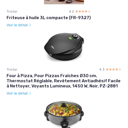
Tristar
4.2
☆☆☆☆☆
★★★★★
Friteuse à huile 3L compacte (FR-9327)
Voir le détail
Tristar
4.3
☆☆☆☆☆
★★★★★
Four à Pizza, Pour Pizzas Fraîches Ø30 cm,
Thermostat Réglable, Revêtement Antiadhésif Facile
à Nettoyer, Voyants Lumineux, 1450 W, Noir, PZ-2881
Voir le détail