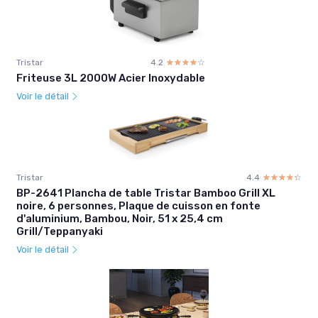
Tristar
4.2
☆☆☆☆☆
★★★★★
Friteuse 3L 2000W Acier Inoxydable
Voir le détail
Tristar
4.4
☆☆☆☆☆
★★★★★
BP-2641 Plancha de table Tristar Bamboo Grill XL
noire, 6 personnes, Plaque de cuisson en fonte
d'aluminium, Bambou, Noir, 51 x 25,4 cm
Grill/Teppanyaki
Voir le détail