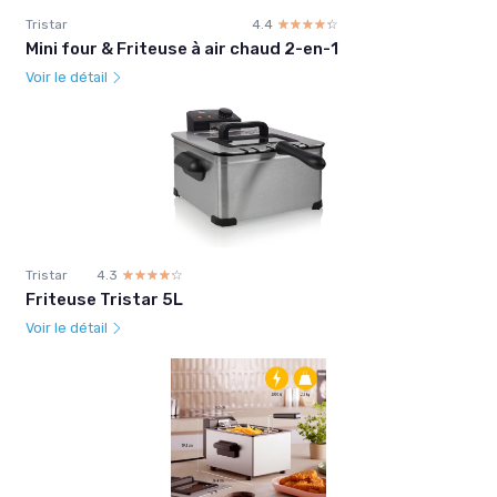
Tristar
4.4
☆☆☆☆☆
★★★★★
Mini four & Friteuse à air chaud 2-en-1
Voir le détail
Tristar
4.3
☆☆☆☆☆
★★★★★
Friteuse Tristar 5L
Voir le détail