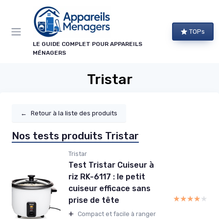
Panneau de gestion des cookies
TOPs
LE GUIDE COMPLET POUR APPAREILS
MÉNAGERS
Tristar
←
Retour à la liste des produits
Nos tests produits Tristar
Tristar
Test Tristar Cuiseur à
riz RK-6117 : le petit
cuiseur efficace sans
★★★★★
★★★★★
prise de tête
+
Compact et facile à ranger