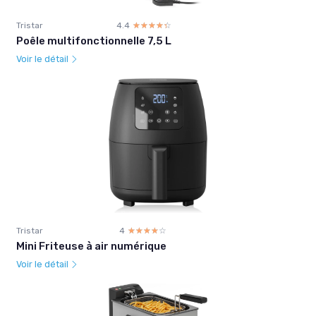
Tristar
4.4
☆☆☆☆☆
★★★★★
Poêle multifonctionnelle 7,5 L
Voir le détail
Tristar
4
☆☆☆☆☆
★★★★★
Mini Friteuse à air numérique
Voir le détail