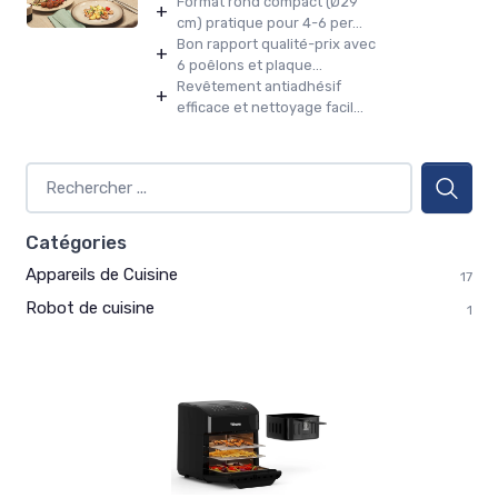
Format rond compact (Ø29
+
cm) pratique pour 4-6 per...
Bon rapport qualité-prix avec
+
6 poêlons et plaque...
Revêtement antiadhésif
+
efficace et nettoyage facil...
Catégories
Appareils de Cuisine
17
Robot de cuisine
1