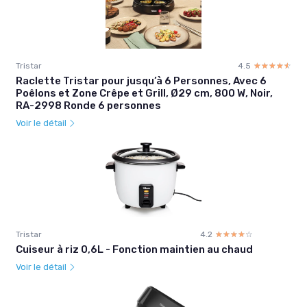
Tristar
4.5
☆☆☆☆☆
★★★★★
Raclette Tristar pour jusqu’à 6 Personnes, Avec 6
Poêlons et Zone Crêpe et Grill, Ø29 cm, 800 W, Noir,
RA-2998 Ronde 6 personnes
Voir le détail
Tristar
4.2
☆☆☆☆☆
★★★★★
Cuiseur à riz 0,6L - Fonction maintien au chaud
Voir le détail