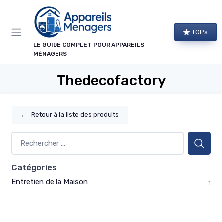
Panneau de gestion des cookies
TOPs
LE GUIDE COMPLET POUR APPAREILS
MÉNAGERS
Thedecofactory
←
Retour à la liste des produits
Catégories
Entretien de la Maison
1