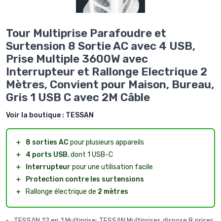
Tour Multiprise Parafoudre et
Surtension 8 Sortie AC avec 4 USB,
Prise Multiple 3600W avec
Interrupteur et Rallonge Electrique 2
Mètres, Convient pour Maison, Bureau,
Gris 1 USB C avec 2M Câble
Voir la boutique :
TESSAN
＋
8 sorties AC
pour plusieurs appareils
＋
4 ports USB
, dont 1 USB-C
＋
Interrupteur
pour une utilisation facile
＋
Protection contre les surtensions
＋
Rallonge électrique de
2 mètres
TESSAN 12 en 1 Multiprise: TESSAN Multiprises dispose 8 prises,