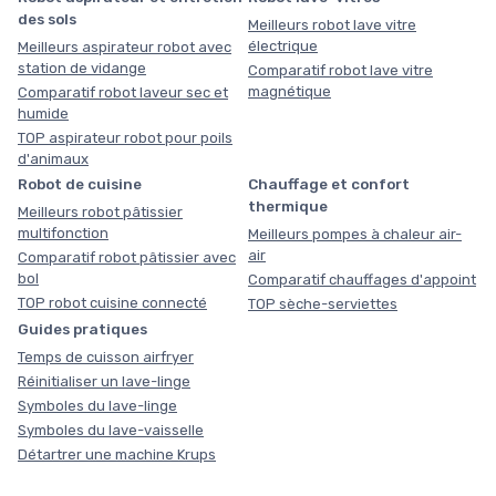
des sols
Meilleurs robot lave vitre
électrique
Meilleurs aspirateur robot avec
station de vidange
Comparatif robot lave vitre
magnétique
Comparatif robot laveur sec et
humide
TOP aspirateur robot pour poils
d'animaux
Robot de cuisine
Chauffage et confort
thermique
Meilleurs robot pâtissier
multifonction
Meilleurs pompes à chaleur air-
air
Comparatif robot pâtissier avec
bol
Comparatif chauffages d'appoint
TOP robot cuisine connecté
TOP sèche-serviettes
Guides pratiques
Temps de cuisson airfryer
Réinitialiser un lave-linge
Symboles du lave-linge
Symboles du lave-vaisselle
Détartrer une machine Krups