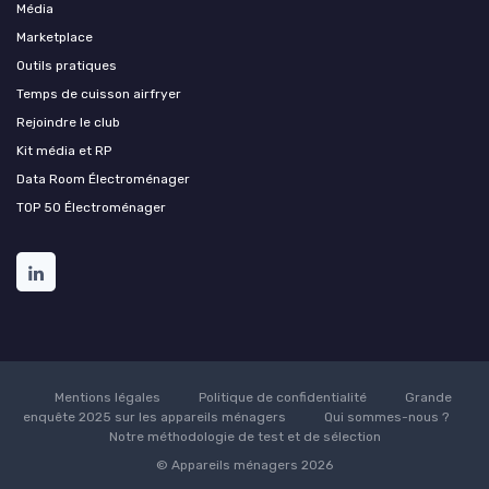
Média
Marketplace
Outils pratiques
Temps de cuisson airfryer
Rejoindre le club
Kit média et RP
Data Room Électroménager
TOP 50 Électroménager
Mentions légales
Politique de confidentialité
Grande
enquête 2025 sur les appareils ménagers
Qui sommes-nous ?
Notre méthodologie de test et de sélection
© Appareils ménagers 2026