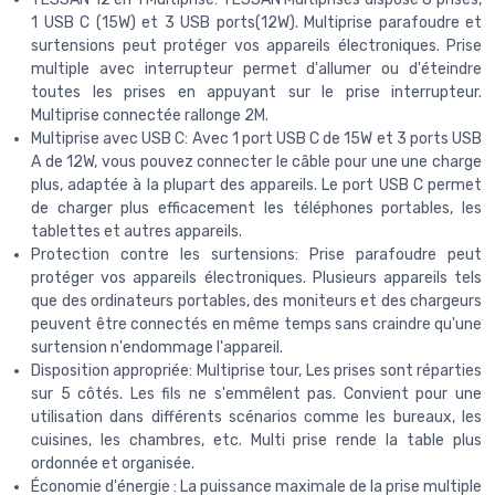
1 USB C (15W) et 3 USB ports(12W). Multiprise parafoudre et
surtensions peut protéger vos appareils électroniques. Prise
multiple avec interrupteur permet d'allumer ou d'éteindre
toutes les prises en appuyant sur le prise interrupteur.
Multiprise connectée rallonge 2M.
Multiprise avec USB C: Avec 1 port USB C de 15W et 3 ports USB
A de 12W, vous pouvez connecter le câble pour une une charge
plus, adaptée à la plupart des appareils. Le port USB C permet
de charger plus efficacement les téléphones portables, les
tablettes et autres appareils.
Protection contre les surtensions: Prise parafoudre peut
protéger vos appareils électroniques. Plusieurs appareils tels
que des ordinateurs portables, des moniteurs et des chargeurs
peuvent être connectés en même temps sans craindre qu'une
surtension n'endommage l'appareil.
Disposition appropriée: Multiprise tour, Les prises sont réparties
sur 5 côtés. Les fils ne s'emmêlent pas. Convient pour une
utilisation dans différents scénarios comme les bureaux, les
cuisines, les chambres, etc. Multi prise rende la table plus
ordonnée et organisée.
Économie d'énergie : La puissance maximale de la prise multiple