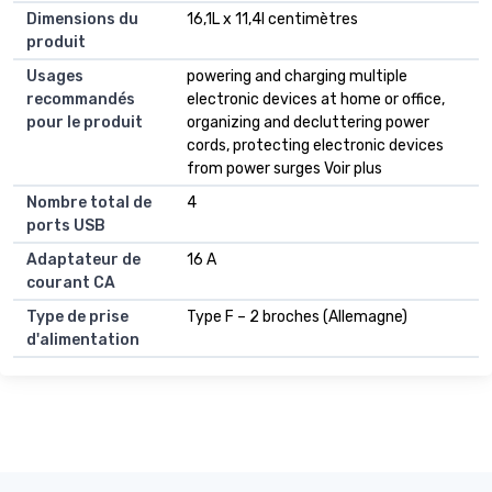
Dimensions du
16,1L x 11,4l centimètres
produit
Usages
powering and charging multiple
recommandés
electronic devices at home or office,
pour le produit
organizing and decluttering power
cords, protecting electronic devices
from power surges Voir plus
Nombre total de
4
ports USB
Adaptateur de
16 A
courant CA
Type de prise
Type F – 2 broches (Allemagne)
d'alimentation