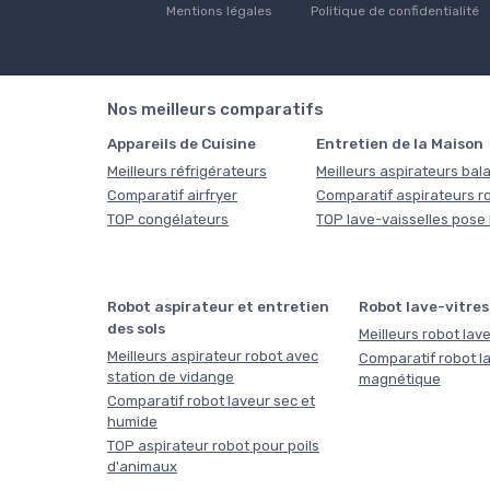
Mentions légales
Politique de confidentialité
Nos meilleurs comparatifs
Appareils de Cuisine
Entretien de la Maison
Meilleurs réfrigérateurs
Meilleurs aspirateurs bala
Comparatif airfryer
Comparatif aspirateurs r
TOP congélateurs
TOP lave-vaisselles pose 
Robot aspirateur et entretien
Robot lave-vitres
des sols
Meilleurs robot lave
Meilleurs aspirateur robot avec
Comparatif robot la
station de vidange
magnétique
Comparatif robot laveur sec et
humide
TOP aspirateur robot pour poils
d'animaux