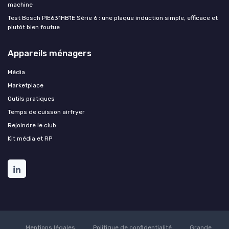
machine
Test Bosch PIE631HB1E Série 6 : une plaque induction simple, efficace et
plutôt bien foutue
Appareils ménagers
Média
Marketplace
Outils pratiques
Temps de cuisson airfryer
Rejoindre le club
Kit média et RP
Mentions légales
Politique de confidentialité
Grande