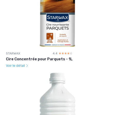
STARWAX
4.4
☆☆☆☆☆
★★★★★
Cire Concentrée pour Parquets - 1L
Voir le détail