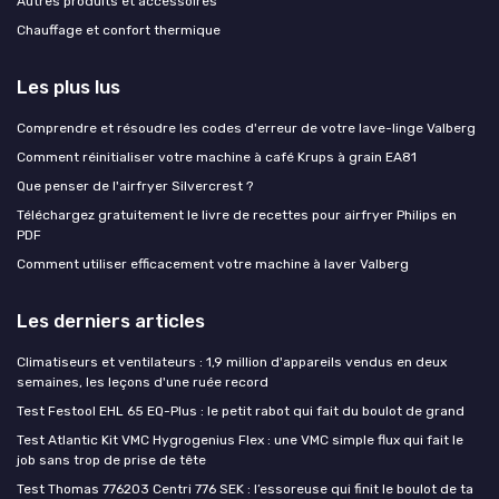
Autres produits et accessoires
Chauffage et confort thermique
Les plus lus
Comprendre et résoudre les codes d'erreur de votre lave-linge Valberg
Comment réinitialiser votre machine à café Krups à grain EA81
Que penser de l'airfryer Silvercrest ?
Téléchargez gratuitement le livre de recettes pour airfryer Philips en
PDF
Comment utiliser efficacement votre machine à laver Valberg
Les derniers articles
Climatiseurs et ventilateurs : 1,9 million d'appareils vendus en deux
semaines, les leçons d'une ruée record
Test Festool EHL 65 EQ-Plus : le petit rabot qui fait du boulot de grand
Test Atlantic Kit VMC Hygrogenius Flex : une VMC simple flux qui fait le
job sans trop de prise de tête
Test Thomas 776203 Centri 776 SEK : l’essoreuse qui finit le boulot de ta