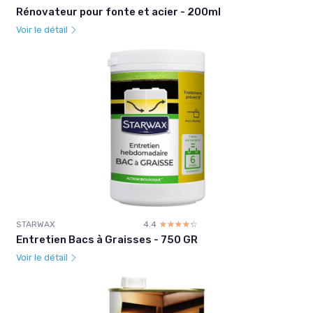
Rénovateur pour fonte et acier - 200ml
Voir le détail
STARWAX
4.4
☆☆☆☆☆
★★★★★
Entretien Bacs à Graisses - 750 GR
Voir le détail