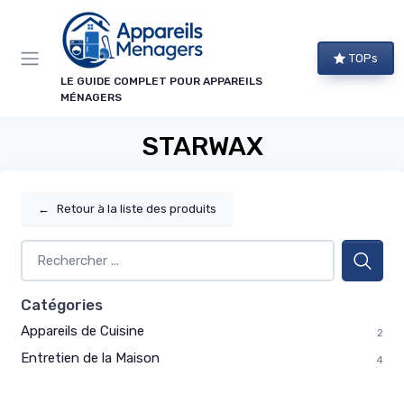
Panneau de gestion des cookies
TOPs
LE GUIDE COMPLET POUR APPAREILS
MÉNAGERS
STARWAX
←
Retour à la liste des produits
Catégories
Appareils de Cuisine
2
Entretien de la Maison
4