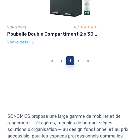
SONGMICS
4.7
☆☆☆☆☆
★★★★★
Poubelle Double Compartiment 2 x 30 L
Voir le détail
‹‹
‹
1
›
››
SONGMICS propose une large gamme de mobilier et de
rangement — étagères, meubles de bureau, sièges,
solutions d'organisation — au design fonctionnel et au prix
accessible, pour les espaces professionnels comme les