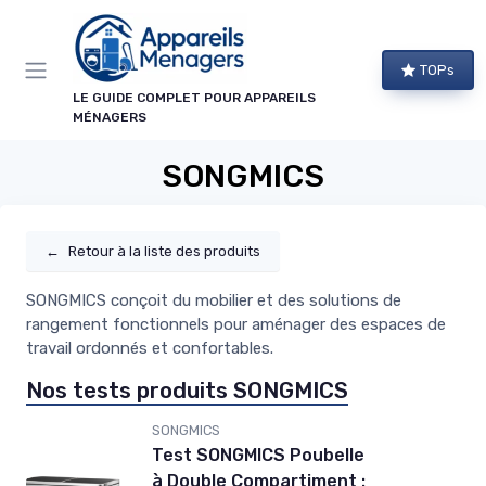
Panneau de gestion des cookies
TOPs
LE GUIDE COMPLET POUR APPAREILS
MÉNAGERS
SONGMICS
←
Retour à la liste des produits
SONGMICS conçoit du mobilier et des solutions de
rangement fonctionnels pour aménager des espaces de
travail ordonnés et confortables.
Nos tests produits SONGMICS
SONGMICS
Test SONGMICS Poubelle
à Double Compartiment :