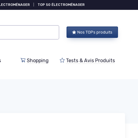
ÉLECTROMÉNAGER
|
TOP 50 ÉLECTROMÉNAGER
Nos TOPs produits
s
Shopping
Tests & Avis Produits