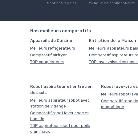
Mentions légales
Politique de confidentialité
Nos meilleurs comparatifs
Appareils de Cuisine
Entretien de la Maison
Meilleurs réfrigérateurs
Meilleurs aspirateurs bala
Comparatif airfryer
Comparatif aspirateurs r
TOP congélateurs
TOP lave-vaisselles pose 
Robot aspirateur et entretien
Robot lave-vitres
des sols
Meilleurs robot lave
Meilleurs aspirateur robot avec
Comparatif robot la
station de vidange
magnétique
Comparatif robot laveur sec et
humide
TOP aspirateur robot pour poils
d'animaux