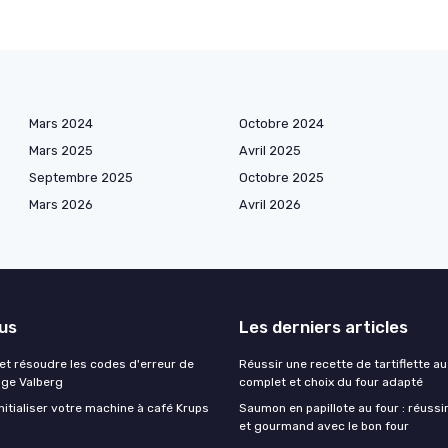
Mars 2024
Octobre 2024
Mars 2025
Avril 2025
Septembre 2025
Octobre 2025
Mars 2026
Avril 2026
lus
Les derniers articles
t résoudre les codes d'erreur de
Réussir une recette de tartiflette au
nge Valberg
complet et choix du four adapté
itialiser votre machine à café Krups
Saumon en papillote au four : réussir
et gourmand avec le bon four