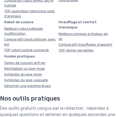
magnétique
Comparatif robot laveur sec et
humide
TOP aspirateur robot pour poils
d'animaux
Robot de cuisine
Chauffage et confort
thermique
Meilleurs robot pâtissier
multifonction
Meilleurs pompes à chaleur air-
air
Comparatif robot pâtissier avec
bol
Comparatif chauffages d'appoint
TOP robot cuisine connecté
TOP sèche-serviettes
Guides pratiques
Temps de cuisson airfryer
Réinitialiser un lave-linge
Symboles du lave-linge
Symboles du lave-vaisselle
Détartrer une machine Krups
Nos outils pratiques
Des outils gratuits conçus par la rédaction : répondez à
quelques questions et obtenez en quelques secondes une