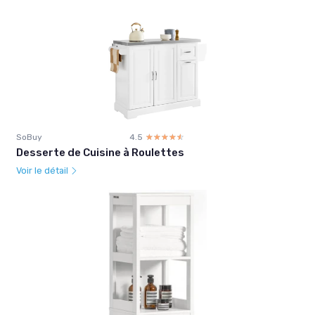
SoBuy
4.5
☆☆☆☆☆
★★★★★
Desserte de Cuisine à Roulettes
Voir le détail