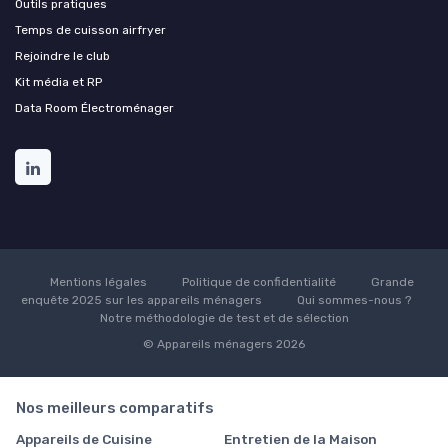
Outils pratiques
Temps de cuisson airfryer
Rejoindre le club
Kit média et RP
Data Room Électroménager
Mentions légales
Politique de confidentialité
Grande
enquête 2025 sur les appareils ménagers
Qui sommes-nous ?
Notre méthodologie de test et de sélection
© Appareils ménagers 2026
Nos meilleurs comparatifs
Appareils de Cuisine
Entretien de la Maison