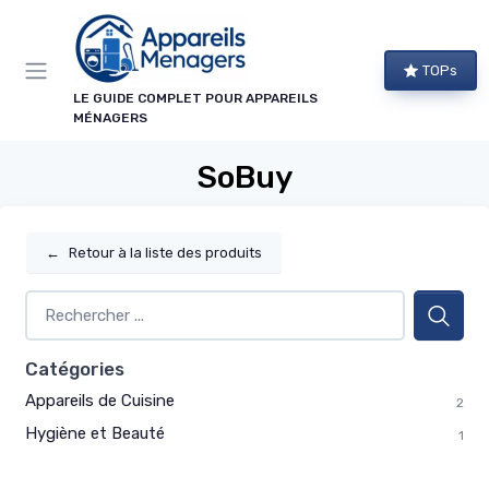
Panneau de gestion des cookies
TOPs
LE GUIDE COMPLET POUR APPAREILS
MÉNAGERS
SoBuy
←
Retour à la liste des produits
Catégories
Appareils de Cuisine
2
Hygiène et Beauté
1