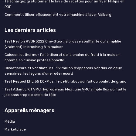
Téléchargez gratuitement le livre de recettes pour airfryer Philips en
PDF
Comment utiliser efficacement votre machine à laver Valberg
Les derniers articles
Test Revlon RVDR5222 One-Step : la brosse soufflante qui simplifie
(vraiment) le brushing à la maison
Caisson isotherme : l’allié discret de la chaîne du froid à la maison
comme en cuisine professionnelle
Climatiseurs et ventilateurs : 1,9 million d'appareils vendus en deux
semaines, les leçons d'une ruée record
Test Festool EHL 65 EQ-Plus : le petit rabot qui fait du boulot de grand
Test Atlantic Kit VMC Hygrogenius Flex : une VMC simple flux qui fait le
job sans trop de prise de tête
Appareils ménagers
Média
Marketplace