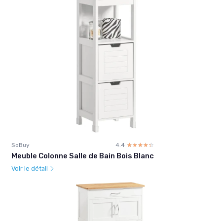
SoBuy
4.4
☆☆☆☆☆
★★★★★
Meuble Colonne Salle de Bain Bois Blanc
Voir le détail