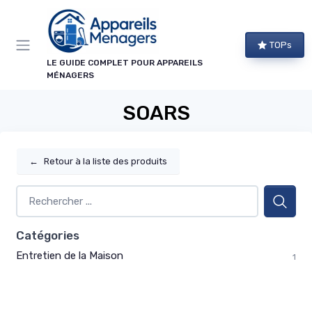
Panneau de gestion des cookies
TOPs
LE GUIDE COMPLET POUR APPAREILS
MÉNAGERS
SOARS
←
Retour à la liste des produits
Catégories
Entretien de la Maison
1