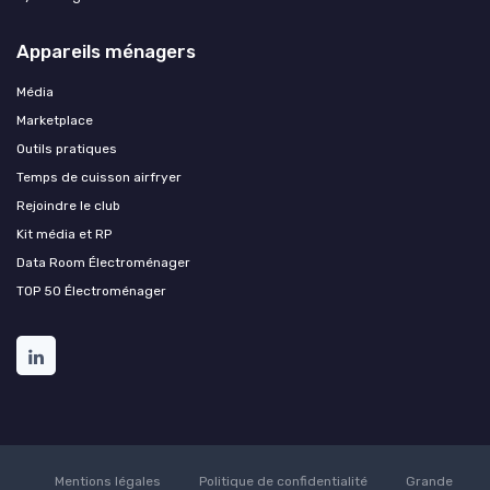
Appareils ménagers
Média
Marketplace
Outils pratiques
Temps de cuisson airfryer
Rejoindre le club
Kit média et RP
Data Room Électroménager
TOP 50 Électroménager
Mentions légales
Politique de confidentialité
Grande