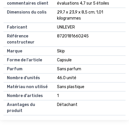
commentaires client
évaluations 4,7 sur 5 étoiles
Dimensions du colis
29,7 x 23,9 x 8,5 cm; 1,01
kilogrammes
Fabricant
UNILEVER
Référence
8720181660245
constructeur
Marque
Skip
Forme de l'article
Capsule
Parfum
Sans parfum
Nombre d'unités
46.0 unité
Matériau non utilisé
Sans plastique
Nombre d'articles
1
Avantages du
Détachant
produit