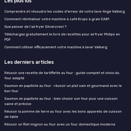
Les plus lus
Comprendre et résoudre les codes d'erreur de votre lave-linge Valberg
Comment réinitialiser votre machine à café Krups à grain EA81
Que penser de l'airfryer Silvercrest ?
Téléchargez gratuitement le livre de recettes pour airfryer Philips en
PDF
Comment utiliser efficacement votre machine à laver Valberg
Les derniers articles
Réussir une recette de tartiflette au four : guide complet et choix du
four adapté
Saumon en papillote au four : réussir un plat sain et gourmand avec le
bon four
Saumon en papillote au four : bien choisir son four pour une cuisson
saine et précise
Réussir la pomme de terre au four avec les bons appareils de cuisson
de table
Réussir un filet mignon au four avec un four domestique moderne