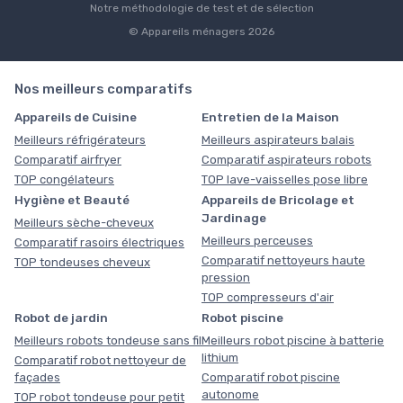
Notre méthodologie de test et de sélection
© Appareils ménagers 2026
Nos meilleurs comparatifs
Appareils de Cuisine
Entretien de la Maison
Meilleurs réfrigérateurs
Meilleurs aspirateurs balais
Comparatif airfryer
Comparatif aspirateurs robots
TOP congélateurs
TOP lave-vaisselles pose libre
Hygiène et Beauté
Appareils de Bricolage et
Jardinage
Meilleurs sèche-cheveux
Meilleurs perceuses
Comparatif rasoirs électriques
Comparatif nettoyeurs haute
TOP tondeuses cheveux
pression
TOP compresseurs d'air
Robot de jardin
Robot piscine
Meilleurs robots tondeuse sans fil
Meilleurs robot piscine à batterie
lithium
Comparatif robot nettoyeur de
façades
Comparatif robot piscine
autonome
TOP robot tondeuse pour petit